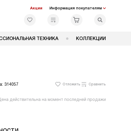
Акции
Информация покупателям
ССИОНАЛЬНАЯ ТЕХНИКА
КОЛЛЕКЦИИ
а:
314057
Отложить
Сравнить
Цена действительна на момент последней продажи
ности