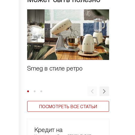
Smeg в стиле ретро
Зачем 
шоково
ПОСМОТРЕТЬ ВСЕ СТАТЬИ
Кредит на