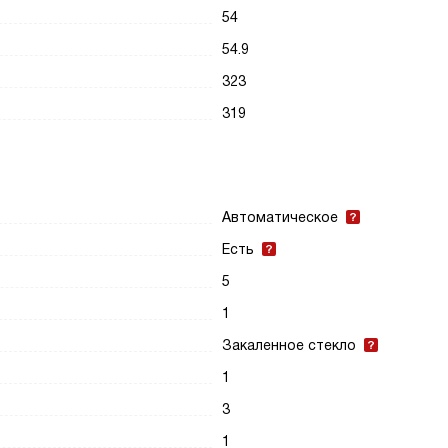
54
54.9
323
319
Автоматическое
Есть
5
1
Закаленное стекло
1
3
1