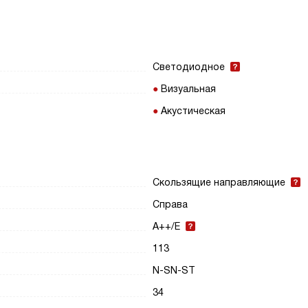
Светодиодное
Визуальная
Акустическая
Скользящие направляющие
Справа
A++/E
113
N-SN-ST
34