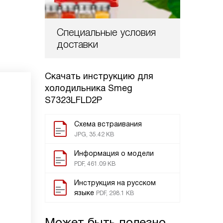
Специальные условия
доставки
Скачать инструкцию для
холодильника
Smeg
S7323LFLD2P
Схема встраивания
JPG, 35.42 KB
Информация о модели
PDF, 461.09 KB
Инструкция на русском
языке
PDF, 298.1 KB
Может быть полезно