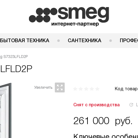
 БЫТОВАЯ ТЕХНИКА
САНТЕХНИКА
ПРОФЕ
g S7323LFLD2P
3LFLD2P
Код товар
Снят с производства
261 000
руб.
Ключевые особен