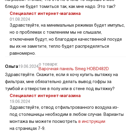
блюдо не будет томиться так, как мне надо. Это так?
Специалист интернет-магазина
01.08.2024
Здравствуйте, на минимальных режимах будет импульс,
но о проблемах с томлением мы не слышали,
отключения будут, но благодаря качественной посуде
вы их не заметите, тепло будет распределяться
равномерно.
о товаре:
Ольга
19.06.2024
Варочная панель Smeg HOBD482D
Здравствуйте. Скажите, если я хочу купить вытяжку на
фильтрах, мне обязательно делать вывод гофры за
тумбой и отверстие в полу или в стене под вытяжку?
Специалист интернет-магазина
19.06.2024
Здравствуйте, отвод отфильтрованного воздуха из-
под столешницы необходим в любом случае. Варианты
монтажа вы можете посмотреть
в инструкции
на страницах 7-9.