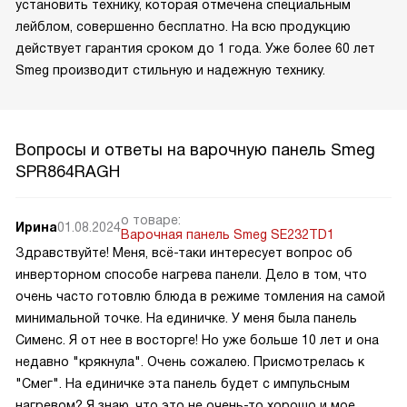
установить технику, которая отмечена специальным
лейблом, совершенно бесплатно. На всю продукцию
действует гарантия сроком до 1 года. Уже более 60 лет
Smeg производит стильную и надежную технику.
Вопросы и ответы на варочную панель Smeg
SPR864RAGH
о товаре:
Ирина
01.08.2024
Варочная панель Smeg SE232TD1
Здравствуйте! Меня, всё-таки интересует вопрос об
инверторном способе нагрева панели. Дело в том, что
очень часто готовлю блюда в режиме томления на самой
минимальной точке. На единичке. У меня была панель
Сименс. Я от нее в восторге! Но уже больше 10 лет и она
недавно "крякнула". Очень сожалею. Присмотрелась к
"Смег". На единичке эта панель будет с импульсным
нагревом? Я знаю, что это не очень-то хорошо и мое