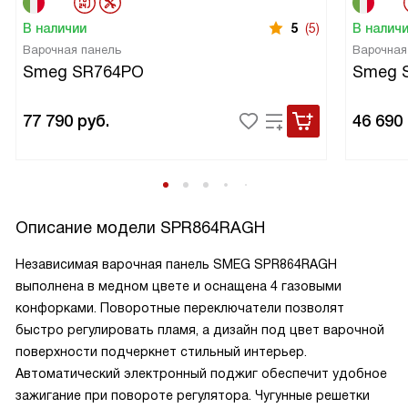
В наличии
5
(5)
В налич
Варочная панель
Варочная
Smeg SR764PO
Smeg 
77 790
руб.
46 690
Описание модели
SPR864RAGH
Независимая варочная панель SMEG SPR864RAGH
выполнена в медном цвете и оснащена 4 газовыми
конфорками. Поворотные переключатели позволят
быстро регулировать пламя, а дизайн под цвет варочной
поверхности подчеркнет стильный интерьер.
Автоматический электронный поджиг обеспечит удобное
зажигание при повороте регулятора. Чугунные решетки