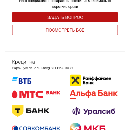
Наш специалист постарается ответить в максимально
короткие сроки
ЗАДАТЬ ВОПРОС
ПОCМОТРЕТЬ ВСЕ
Кредит на
Варочную панель Smeg SPR864RAGH