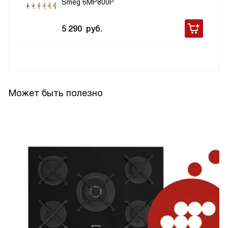
Smeg 6MP800P
5 290
руб.
Может быть полезно