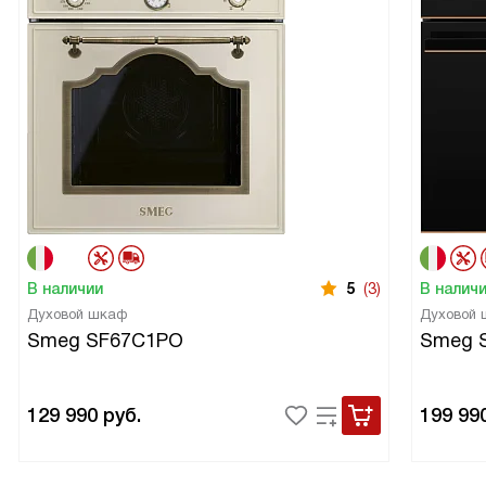
В наличии
5
(3)
В налич
Духовой шкаф
Духовой
Smeg SF67C1PO
Smeg 
129 990
руб.
199 99