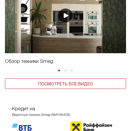
Обзор техники Smeg
ПОСМОТРЕТЬ ВСЕ ВИДЕО
Кредит на
Варочную панель Smeg SIM1964DG