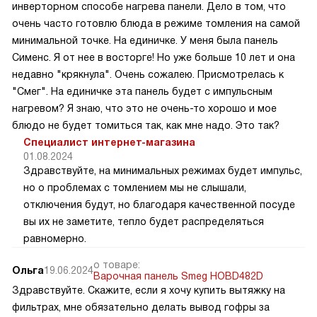
инверторном способе нагрева панели. Дело в том, что
очень часто готовлю блюда в режиме томления на самой
минимальной точке. На единичке. У меня была панель
Сименс. Я от нее в восторге! Но уже больше 10 лет и она
недавно "крякнула". Очень сожалею. Присмотрелась к
"Смег". На единичке эта панель будет с импульсным
нагревом? Я знаю, что это не очень-то хорошо и мое
блюдо не будет томиться так, как мне надо. Это так?
Специалист интернет-магазина
01.08.2024
Здравствуйте, на минимальных режимах будет импульс,
но о проблемах с томлением мы не слышали,
отключения будут, но благодаря качественной посуде
вы их не заметите, тепло будет распределяться
равномерно.
о товаре:
Ольга
19.06.2024
Варочная панель Smeg HOBD482D
Здравствуйте. Скажите, если я хочу купить вытяжку на
фильтрах, мне обязательно делать вывод гофры за