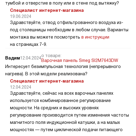
тумбой и отверстие в полу или в стене под вытяжку?
Специалист интернет-магазина
19.06.2024
Здравствуйте, отвод отфильтрованного воздуха из-
под столешницы необходим в любом случае. Варианты
монтажа вы можете посмотреть
в инструкции
на страницах 7-9.
о товаре:
Вадим
12.04.2024
Варочная панель Smeg SI2M7643DW
Интересует безимпульсная технология (непрерывного
нагрева). В этой модели реализована?
Специалист интернет-магазина
12.04.2024
Здравствуйте, сейчас на всех варочных панелях
используется комбинированное регулирование
мощности. На средних и высоких уровнях
регулирование производится путем изменения частоты
магнитного поля индукционной катушки, а на малых
мощностях — путем циклической подачи питающего