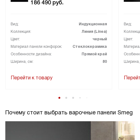
186 490
руб.
Вид:
Индукционная
Вид:
Коллекция:
Линия (Linea)
Коллекц
Цвет:
черный
Цвет:
Материал панели конфорок:
Стеклокерамика
Материа
Особенности дизайна:
Прямой край
Особенн
Ширина, см:
80
Ширина,
Перейти к товару
Перейт
Почему стоит выбрать варочные панели Smeg