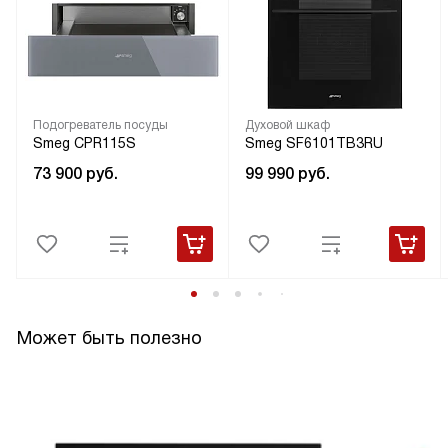
Подогреватель посуды
Духовой шкаф
Smeg CPR115S
Smeg SF6101TB3RU
73 900
руб.
99 990
руб.
Может быть полезно