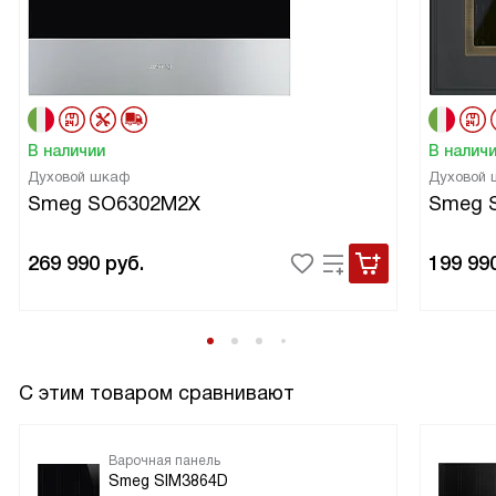
В наличии
В налич
Духовой шкаф
Духовой
Smeg SO6302M2X
Smeg 
269 990
руб.
199 99
С этим товаром сравнивают
Варочная панель
Smeg SIM3864D