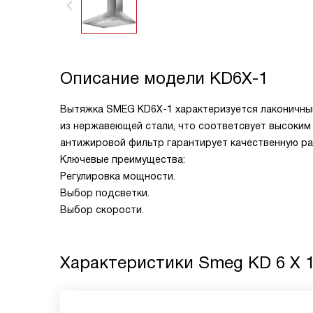
Описание модели
KD6X-1
Вытяжка SMEG
KD6X-1
характеризуется лаконичны
из нержавеющей стали, что соответсвует высоки
антижировой фильтр гарантирует качественную ра
Ключевые преимущества:
Регулировка мощности.
Выбор подсветки.
Выбор скорости.
Характеристики
Smeg KD 6 X 