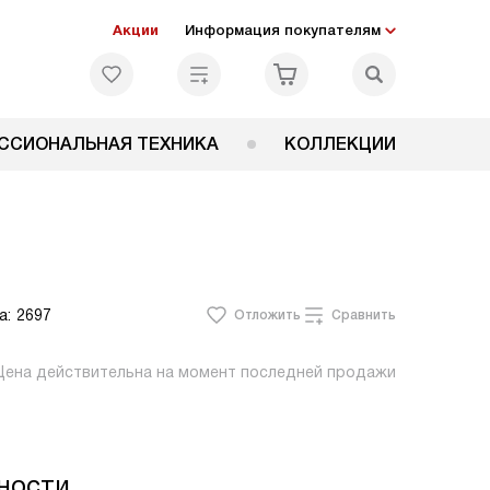
Акции
Информация покупателям
ССИОНАЛЬНАЯ ТЕХНИКА
КОЛЛЕКЦИИ
а:
2697
Отложить
Сравнить
Цена действительна на момент последней продажи
ности