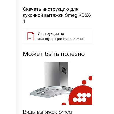
Скачать инструкцию для
кухонной вытяжки
Smeg KD6X-
1
Инструкция по
эксплуатации
PDF, 393.26 KB
Может быть полезно
Виды вытяжек Smeg
Для че