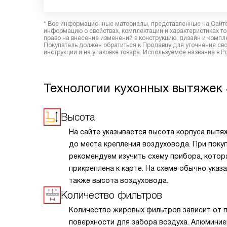
* Все информационные материалы, представленные на Сайте,
информацию о свойствах, комплектации и характеристиках то
право на внесение изменений в конструкцию, дизайн и комп
Покупатель должен обратиться к Продавцу для уточнения сво
инструкции и на упаковке товара. Используемое название в Р
Технологии кухонных вытяжек
Высота
На сайте указывается высота корпуса вытя
до места крепления воздуховода. При поку
рекомендуем изучить схему прибора, котор
прикреплена к карте. На схеме обычно указ
также высота воздуховода.
Количество фильтров
Количество жировых фильтров зависит от 
поверхности для забора воздуха. Алюмини