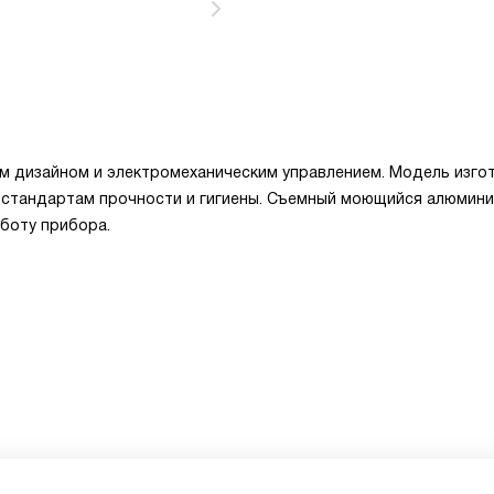
м дизайном и электромеханическим управлением. Модель изго
м стандартам прочности и гигиены. Съемный моющийся алюмин
боту прибора.
1