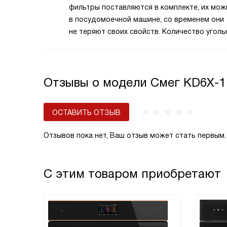
фильтры поставляются в комплекте, их мо
в посудомоечной машине, со временем они
не теряют своих свойств. Количество уголь
фильтров зависит от конструкции модели. 
фильтры прямоугольные, то обычно нужен 
фильтр. Если круглые, то обычно их требует
Отзывы о модели Смег KD6X-1
ОСТАВИТЬ ОТЗЫВ
Отзывов пока нет, Ваш отзыв может стать первым.
С этим товаром приобретают