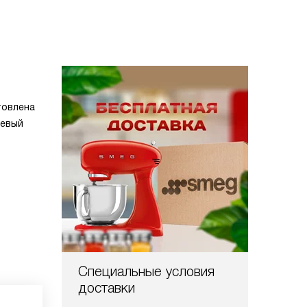
товлена
иевый
Специальные условия
доставки