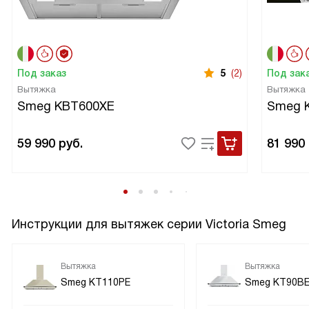
Под заказ
5
(2)
Под зак
Вытяжка
Вытяжка
Smeg KBT600XE
Smeg 
59 990
руб.
81 990
Инструкции для вытяжек серии Victoria Smeg
Вытяжка
Вытяжка
Smeg KT110PE
Smeg KT90B