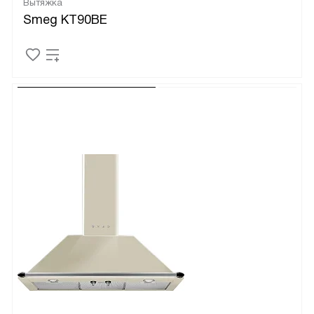
Вытяжка
Smeg KT90BE