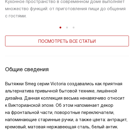
Кухонное пространство в современном доме выполняет
множество функций: от приготовления пищи до общения
с гостями.
ПОСМОТРЕТЬ ВСЕ СТАТЬИ
Общие сведения
Вытяжки Smeg серии Victoria создавались как приятная
альтернатива привычной бытовой технике, лишённой
дизайна. Данная коллекция весьма ненавязчиво относит
к Викторианской эпохе. Об этом напоминает декор
на фронтальной части, поворотные переключатели,
напоминающие старинные ручки, а также цвета: антрацит,
кремовый, матовая нержавеющая сталь, белый антик.