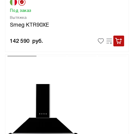
Под заказ
Вытяжка
Smeg KTR90XE
142 590
руб.