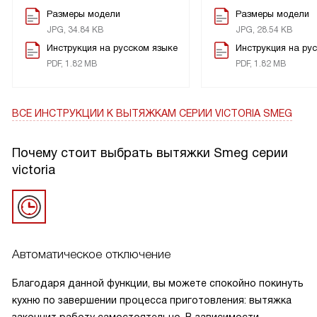
Размеры модели
Размеры модели
JPG, 34.84 KB
JPG, 28.54 KB
Инструкция на русском языке
Инструкция на ру
PDF, 1.82 MB
PDF, 1.82 MB
ВСЕ ИНСТРУКЦИИ
К ВЫТЯЖКАМ СЕРИИ VICTORIA SMEG
Почему стоит выбрать вытяжки Smeg серии
victoria
Автоматическое отключение
Благодаря данной функции, вы можете спокойно покинуть
кухню по завершении процесса приготовления: вытяжка
закончит работу самостоятельно. В зависимости