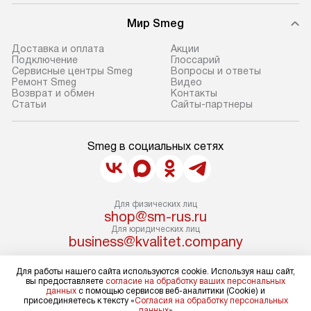
Мир Smeg
Доставка и оплата
Акции
Подключение
Глоссарий
Сервисные центры Smeg
Вопросы и ответы
Ремонт Smeg
Видео
Возврат и обмен
Контакты
Статьи
Сайты-партнеры
Smeg в социальных сетях
Для физических лиц
shop@sm-rus.ru
Для юридических лиц
business@kvalitet.company
Для работы нашего сайта используются cookie. Используя наш сайт,
НАПИСАТЬ РУКОВОДСТВУ
вы предоставляете
согласие на обработку ваших персональных
данных
с помощью сервисов веб-аналитики (Cookie) и
присоединяетесь к тексту «
Согласия на обработку персональных
Политика конфиденциальности
данных
»