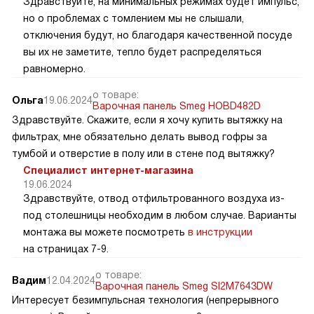
Здравствуйте, на минимальных режимах будет импульс,
но о проблемах с томлением мы не слышали,
отключения будут, но благодаря качественной посуде
вы их не заметите, тепло будет распределяться
равномерно.
о товаре:
Ольга
19.06.2024
Варочная панель Smeg HOBD482D
Здравствуйте. Скажите, если я хочу купить вытяжку на
фильтрах, мне обязательно делать вывод гофры за
тумбой и отверстие в полу или в стене под вытяжку?
Специалист интернет-магазина
19.06.2024
Здравствуйте, отвод отфильтрованного воздуха из-
под столешницы необходим в любом случае. Варианты
монтажа вы можете посмотреть
в инструкции
на страницах 7-9.
о товаре:
Вадим
12.04.2024
Варочная панель Smeg SI2M7643DW
Интересует безимпульсная технология (непрерывного