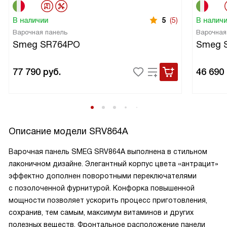
В наличии
5
(5)
В налич
Варочная панель
Варочная
Smeg SR764PO
Smeg 
77 790
руб.
46 690
Описание модели
SRV864A
Варочная панель SMEG SRV864A выполнена в стильном
лаконичном дизайне. Элегантный корпус цвета «антрацит»
эффектно дополнен поворотными переключателями
с позолоченной фурнитурой. Конфорка повышенной
мощности позволяет ускорить процесс приготовления,
сохранив, тем самым, максимум витаминов и других
полезных веществ. Фронтальное расположение панели