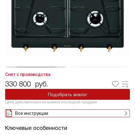
Снят с производства
330 800
руб.
Подобрать аналог
Цена действительна на момент последней продажи
Все инструкции
Ключевые особенности