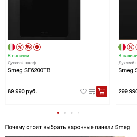
В наличии
В налич
Духовой шкаф
Духовой
Smeg SF6200TB
Smeg 
89 990
руб.
299 99
Почему стоит выбрать варочные панели Smeg