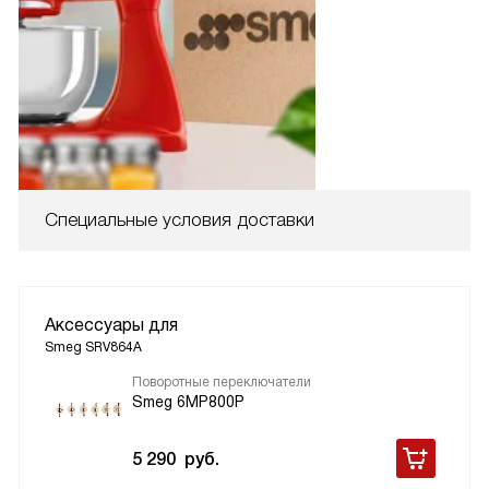
Специальные условия доставки
Аксессуары для
Smeg SRV864A
Поворотные переключатели
Smeg 6MP800P
5 290
руб.