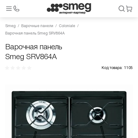
Smeg
Варочные панели
Coloniale
Варочная панель Smeg SRV864A
Варочная панель
Smeg SRV864A
Код товара:
1105