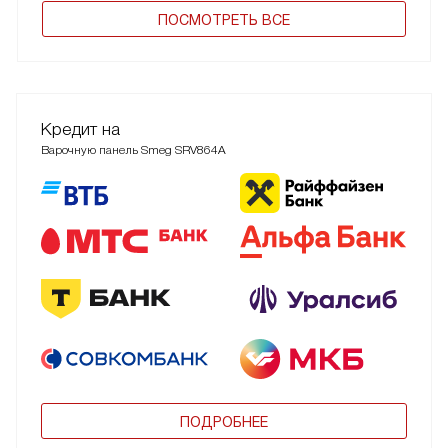
ПОCМОТРЕТЬ ВСЕ
Кредит на
Варочную панель Smeg SRV864A
ПОДРОБНЕЕ