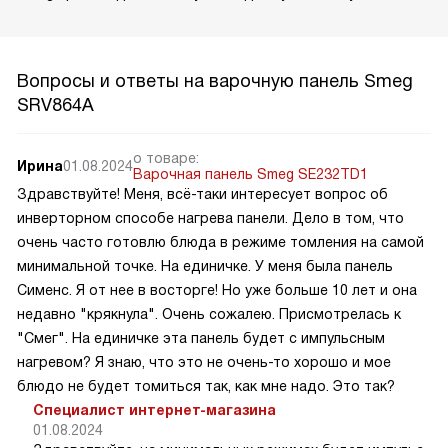
Вопросы и ответы на варочную панель Smeg
SRV864A
о товаре:
Ирина
01.08.2024
Варочная панель Smeg SE232TD1
Здравствуйте! Меня, всё-таки интересует вопрос об
инверторном способе нагрева панели. Дело в том, что
очень часто готовлю блюда в режиме томления на самой
минимальной точке. На единичке. У меня была панель
Сименс. Я от нее в восторге! Но уже больше 10 лет и она
недавно "крякнула". Очень сожалею. Присмотрелась к
"Смег". На единичке эта панель будет с импульсным
нагревом? Я знаю, что это не очень-то хорошо и мое
блюдо не будет томиться так, как мне надо. Это так?
Специалист интернет-магазина
01.08.2024