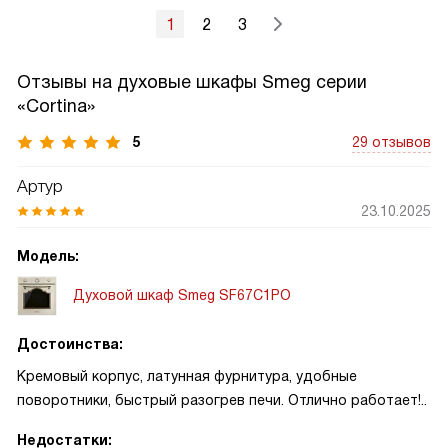
1
2
3
Отзывы на духовые шкафы Smeg серии
«Cortina»
5
29 отзывов
Артур
23.10.2025
Модель:
Духовой шкаф Smeg SF67C1PO
Достоинства:
Кремовый корпус, латунная фурнитура, удобные
поворотники, быстрый разогрев печи. Отлично работает!..
Недостатки: