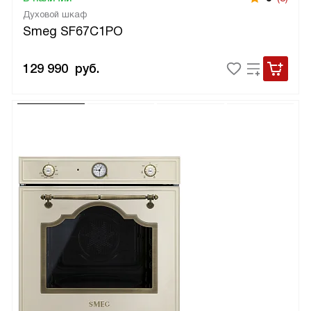
Духовой шкаф
Smeg SF67C1PO
129 990
руб.