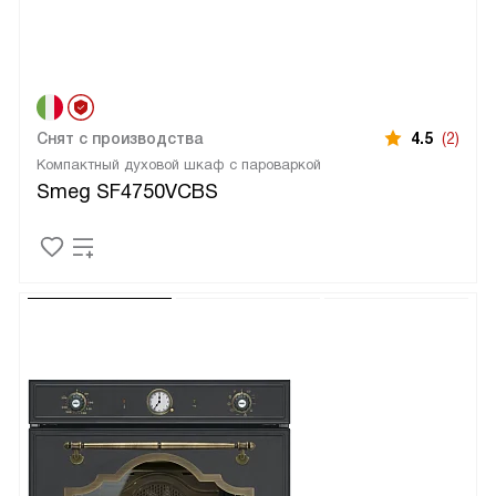
Снят с производства
4.5
(2)
Компактный духовой шкаф с пароваркой
Smeg SF4750VCBS