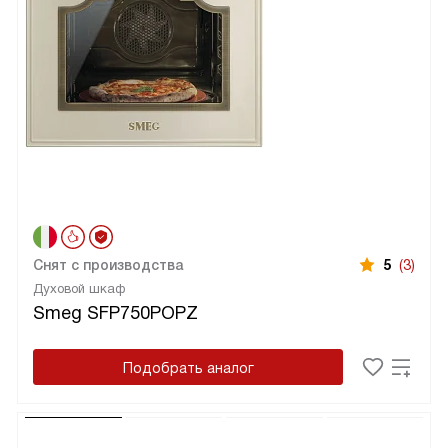
Снят с производства
5
(3)
Духовой шкаф
Smeg SFP750POPZ
Подобрать аналог