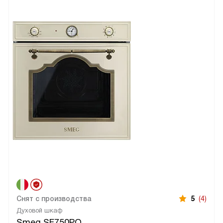
Снят с производства
5
(4)
Духовой шкаф
Smeg SF750PO