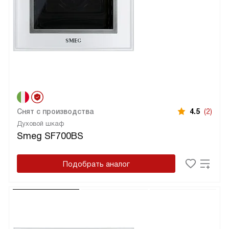
Снят с производства
4.5
(2)
Духовой шкаф
Smeg SF700BS
Подобрать аналог