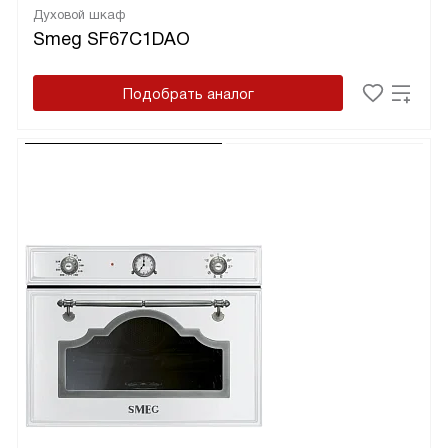
Духовой шкаф
Smeg SF67C1DAO
Подобрать аналог