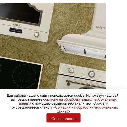
Для работы нашего сайта используются cookie. Используя наш сайт,
вы предоставляете
согласие на обработку ваших персональных
данных
с помощью сервисов веб-аналитики (Cookie) и
присоединяетесь к тексту «
Согласия на обработку персональных
данных
»
Соглашаюсь