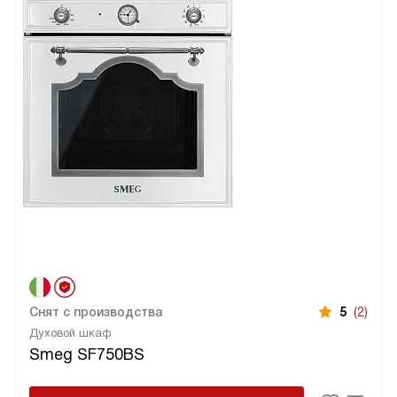
Снят с производства
5
(2)
Духовой шкаф
Smeg SF750BS