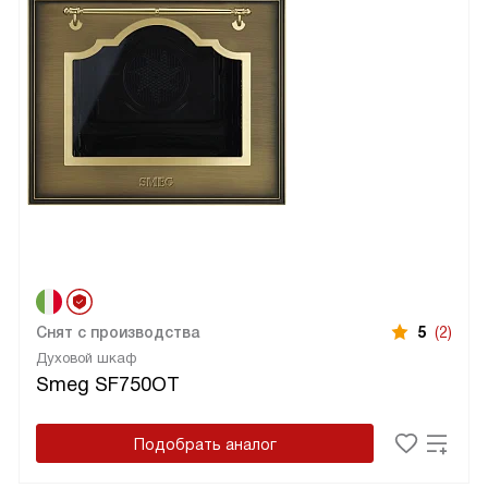
Снят с производства
5
(2)
Духовой шкаф
Smeg SF750OT
Подобрать аналог