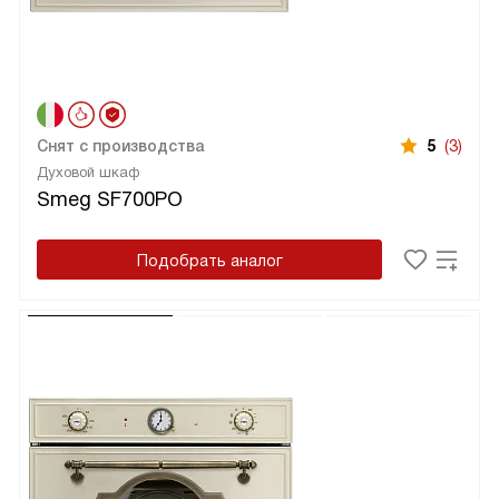
Снят с производства
5
(3)
Духовой шкаф
Smeg SF700PO
Подобрать аналог