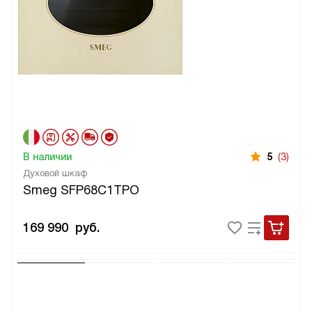
В наличии
5
(3)
Духовой шкаф
Smeg SFP68C1TPO
169 990
руб.