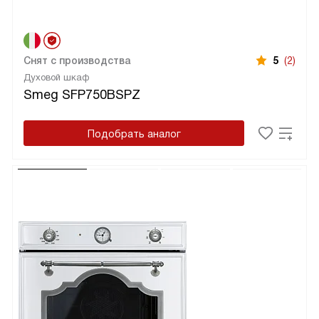
Снят с производства
5
(2)
Духовой шкаф
Smeg SFP750BSPZ
Подобрать аналог