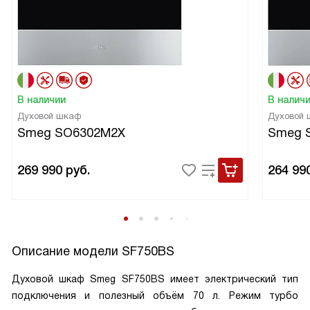
В наличии
В налич
Духовой шкаф
Духовой
Smeg SO6302M2X
Smeg 
269 990
руб.
264 99
Описание модели
SF750BS
Духовой шкаф Smeg SF750BS имеет электрический тип
подключения и полезный объём 70 л. Режим турбо