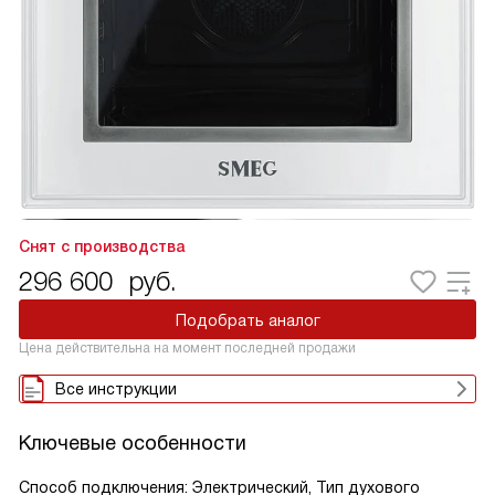
Снят с производства
296 600
руб.
Подобрать аналог
Цена действительна на момент последней продажи
Все инструкции
Ключевые особенности
Способ подключения: Электрический, Тип духового