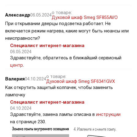
о товаре:
Александр
06.05.2024
Духовой шкаф Smeg SF855AVO
При открывании дверцы подсветка работает. Не
включается режим нагрева, какие могут быть нюансы или
неисправности?
Специалист интернет-магазина
06.05.2024
Здравствуйте, обратитесь в ближайший сервисный
центр
.
о товаре:
Валерия
04.10.2024
Духовой шкаф Smeg SF6341GVX
Как открутить защитый колпачек, чтобы заменить
лампочку
Специалист интернет-магазина
04.10.2024
Здравствуйте, замена лампы описана в
инструкции
на странице 230.