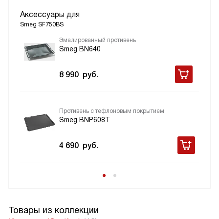
Аксессуары для
Smeg SF750BS
Эмалированный противень
Smeg BN640
8 990
руб.
Противень с тефлоновым покрытием
Smeg BNP608T
4 690
руб.
Товары из коллекции