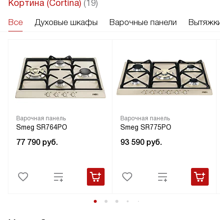
Кортина (Cortina)
(19)
Все
Духовые шкафы
Варочные панели
Вытяжк
Варочная панель
Варочная панель
Smeg SR764PO
Smeg SR775PO
77 790
руб.
93 590
руб.