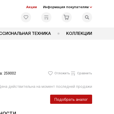
Акции
Информация покупателям
ССИОНАЛЬНАЯ ТЕХНИКА
КОЛЛЕКЦИИ
а:
259002
Отложить
Сравнить
Цена действительна на момент последней продажи
Подобрать аналог
ности