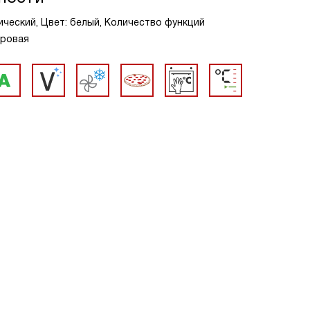
ческий, Цвет: белый, Количество функций
аровая