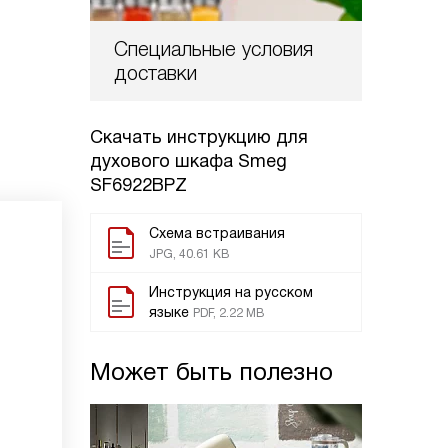
Специальные условия
доставки
Скачать инструкцию для
духового шкафа
Smeg
SF6922BPZ
Схема встраивания
JPG, 40.61 KB
Инструкция на русском
языке
PDF, 2.22 MB
Может быть полезно