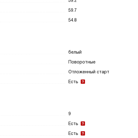
59.2
59.7
54.8
белый
Поворотные
Отложенный старт
Есть
9
Есть
Есть