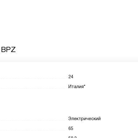
 BPZ
24
Италия*
Электрический
65