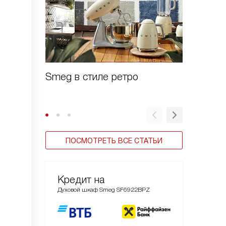
Smeg в стиле ретро
Духовы
Linea
ПОСМОТРЕТЬ ВСЕ СТАТЬИ
Кредит на
Духовой шкаф Smeg SF6922BPZ