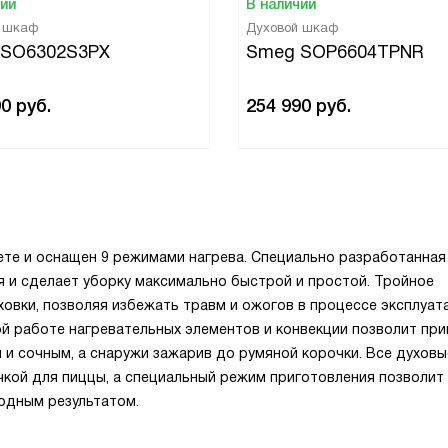
чии
В наличии
й шкаф
Духовой шкаф
 SO6302S3PX
Smeg SOP6604TPNR
90
руб.
254 990
руб.
те и оснащен 9 режимами нагрева. Специально разработанная
я и сделает уборку максимально быстрой и простой. Тройное
овки, позволяя избежать травм и ожогов в процессе эксплуат
й работе нагревательных элементов и конвекции позволит при
 и сочным, а снаружи зажарив до румяной корочки. Все духов
чкой для пиццы, а специальный режим приготовления позволит
ходным результатом.