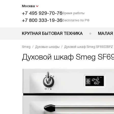
Москва
+7 495 929-70-76
Время работы
+7 800 333-19-36
Бесплатно по РФ
КРУПНАЯ БЫТОВАЯ ТЕХНИКА
МАЛАЯ
Smeg
Духовые шкафы
Духовой шкаф Smeg SF6922BPZ
Духовой шкаф
Smeg SF6