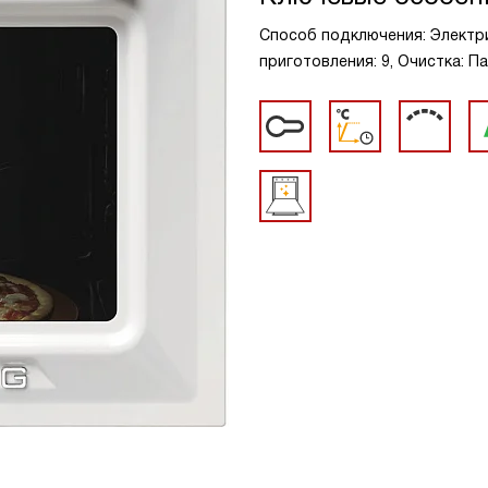
Способ подключения: Электри
приготовления: 9, Очистка: П