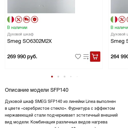
В наличии
В налич
Духовой шкаф
Духовой
Smeg SO6302M2X
Smeg 
269 990
руб.
264 99
Описание модели
SFP140
Духовой шкаф SMEG SFP140 из линейки Linea выполнен
в цвете «серебристое стекло». Фурнитура с эффектом
нержавеющей стали подчеркивает эстетичный внешний
вид модели. Комбинация различных видов нагрева