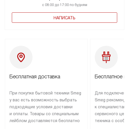
с 08:00 до 17:00 по будням
НАПИСАТЬ
Бесплатная доставка
Бесплатное п
При покупке бытовой техники Smeg
Для подключени
у вас есть возможность выбрать
Smeg рекоменду
подходящие условия доставки
к специалистам 
и оплаты. Товары со специальным
сервисного цент
лейблом доставляются бесплатно
техника с особы
по Москве в пределах МКАД
подключается б