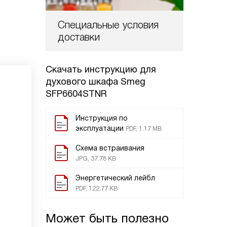
Специальные условия
доставки
Скачать инструкцию для
духового шкафа
Smeg
SFP6604STNR
Инструкция по
эксплуатации
PDF, 1.17 MB
Схема встраивания
JPG, 37.78 KB
Энергетический лейбл
PDF, 122.77 KB
Может быть полезно