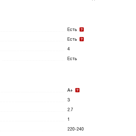
Есть
Есть
4
Есть
A+
3
2.7
1
220-240