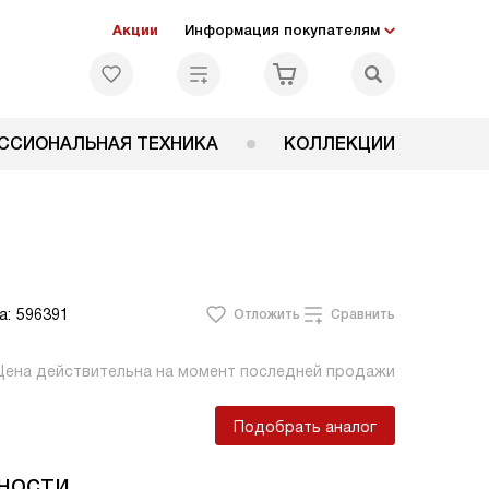
Акции
Информация покупателям
ССИОНАЛЬНАЯ ТЕХНИКА
КОЛЛЕКЦИИ
а:
596391
Отложить
Сравнить
Цена действительна на момент последней продажи
Подобрать аналог
ности