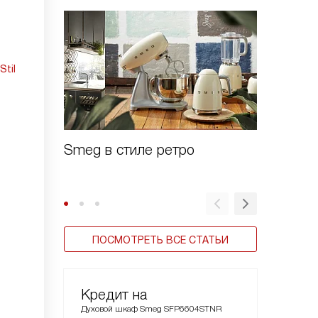
Stil
Smeg в стиле ретро
Духовы
Linea
ПОСМОТРЕТЬ ВСЕ СТАТЬИ
Кредит на
Духовой шкаф Smeg SFP6604STNR