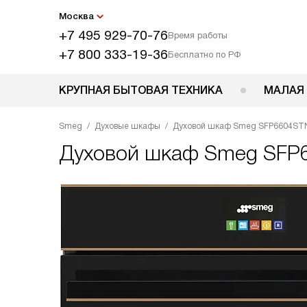
Москва
+7 495 929-70-76
Время работы
+7 800 333-19-36
Бесплатно по РФ
КРУПНАЯ БЫТОВАЯ ТЕХНИКА
МАЛАЯ
Smeg
Духовые шкафы
Духовой шкаф Smeg SFP6604ST
Духовой шкаф
Smeg SFP