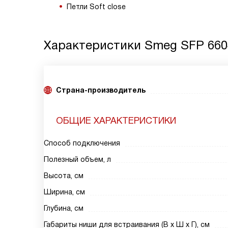
Петли Soft close
Характеристики
Smeg SFP 66
Страна-производитель
ОБЩИЕ ХАРАКТЕРИСТИКИ
Способ подключения
Полезный объем, л
Высота, см
Ширина, см
Глубина, см
Габариты ниши для встраивания (В х Ш х Г), см