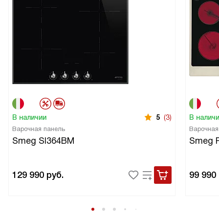
В наличии
5
(3)
В налич
Варочная панель
Варочная
Smeg SI364BM
Smeg 
129 990
руб.
99 990