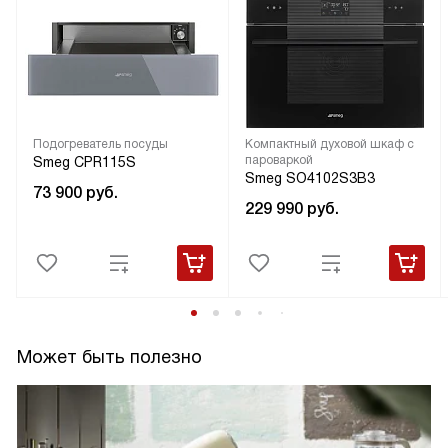
Подогреватель посуды
Компактный духовой шкаф с
пароваркой
Smeg CPR115S
Smeg SO4102S3B3
73 900
руб.
229 990
руб.
Может быть полезно