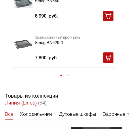
Smeg BN640
8 990
руб.
Эмалированный противень
Smeg BN620-1
7 690
руб.
Товары из коллекции
Линия (Linea)
(64)
Все
Холодильники
Духовые шкафы
Варочные 