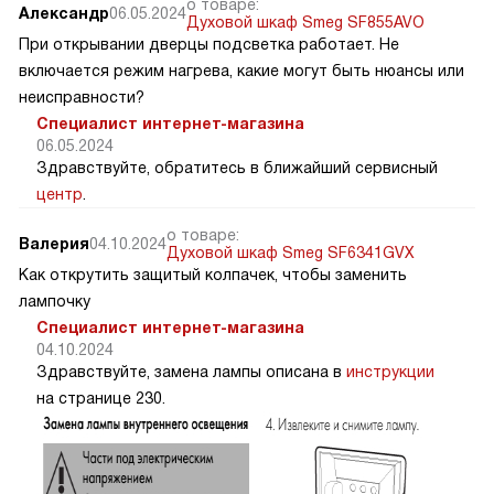
о товаре:
Александр
06.05.2024
Духовой шкаф Smeg SF855AVO
При открывании дверцы подсветка работает. Не
включается режим нагрева, какие могут быть нюансы или
неисправности?
Специалист интернет-магазина
06.05.2024
Здравствуйте, обратитесь в ближайший сервисный
центр
.
о товаре:
Валерия
04.10.2024
Духовой шкаф Smeg SF6341GVX
Как открутить защитый колпачек, чтобы заменить
лампочку
Специалист интернет-магазина
04.10.2024
Здравствуйте, замена лампы описана в
инструкции
на странице 230.