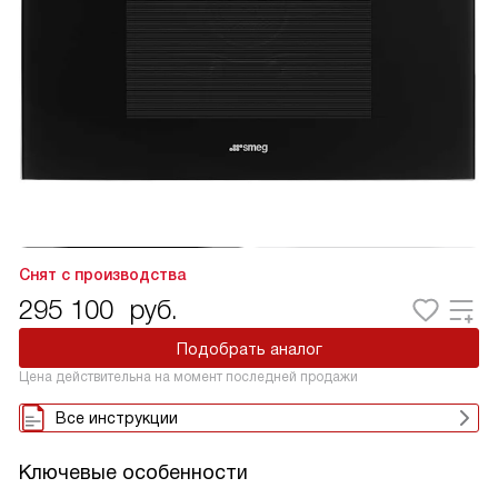
Снят с производства
295 100
руб.
Подобрать аналог
Цена действительна на момент последней продажи
Все инструкции
Ключевые особенности