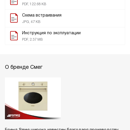
PDF, 122.68 KB
Схема встраивания
JPG, 47 KB
Инструкция по эксплуатации
PDF, 2.37 MB
О бренде Смег
Бренд Smeg широко известен благодаря производству