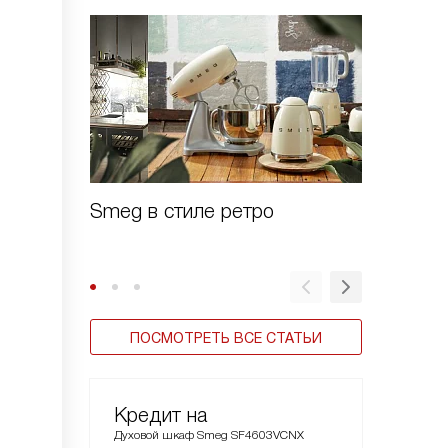
Smeg в стиле ретро
Духовы
Linea
ПОСМОТРЕТЬ ВСЕ СТАТЬИ
Кредит на
Духовой шкаф Smeg SF4603VCNX