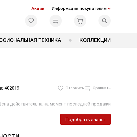
Акции
Информация покупателям
ССИОНАЛЬНАЯ ТЕХНИКА
КОЛЛЕКЦИИ
а:
402019
Отложить
Сравнить
Цена действительна на момент последней продажи
Подобрать аналог
ности