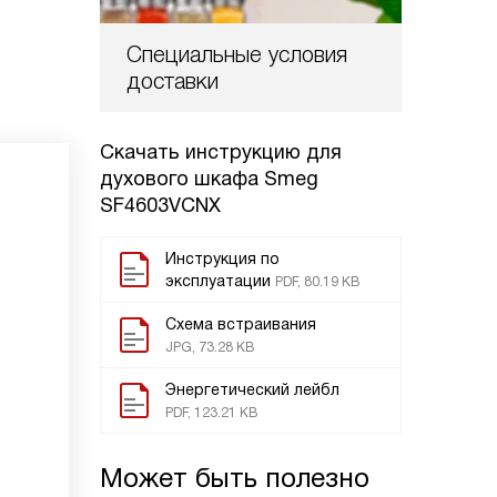
Специальные условия
доставки
Скачать инструкцию для
духового шкафа
Smeg
SF4603VCNX
Инструкция по
эксплуатации
PDF, 80.19 KB
Схема встраивания
JPG, 73.28 KB
Энергетический лейбл
PDF, 123.21 KB
Может быть полезно