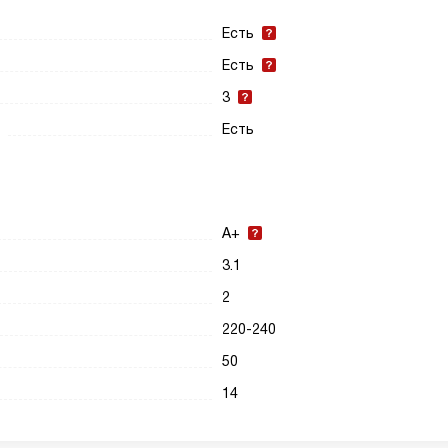
Есть
Есть
3
Есть
A+
3.1
2
220-240
50
14