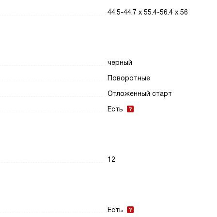
44.5-44.7 х 55.4-56.4 х 56
черный
Поворотные
Отложенный старт
Есть
12
Есть