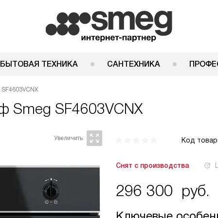
 БЫТОВАЯ ТЕХНИКА
САНТЕХНИКА
ПРОФЕ
g SF4603VCNX
аф
Smeg SF4603VCNX
Код товар
Снят с производства
296 300
руб.
Ключевые особен