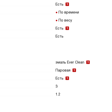
Есть
По времени
По весу
Есть
Есть
эмаль Ever Clean
Паровая
Есть
3
1.2