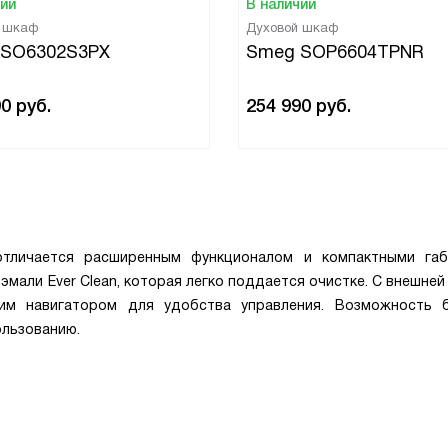
чии
В наличии
й шкаф
Духовой шкаф
 SO6302S3PX
Smeg SOP6604TPNR
90
руб.
254 990
руб.
тличается расширенным функционалом и компактными габ
эмали Ever Clean, которая легко поддается очистке. С внешне
им навигатором для удобства управления. Возможность 
ользованию.