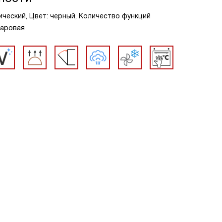
ческий, Цвет: черный, Количество функций
Паровая