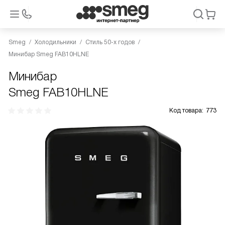
Smeg
Холодильники
Стиль 50-х годов
Минибар Smeg FAB10HLNE
Минибар
Smeg FAB10HLNE
Код товара:
773