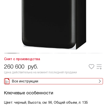
Снят с производства
260 600
руб.
Цена действительна на момент последней продажи
Все инструкции
Ключевые особенности
Цвет: черный, Высота, см: 96, Общий объем, л: 135