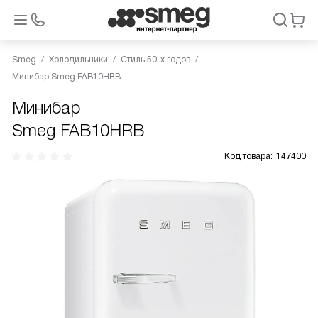
Smeg
Холодильники
Стиль 50-х годов
Минибар Smeg FAB10HRB
Минибар
Smeg FAB10HRB
Код товара:
147400