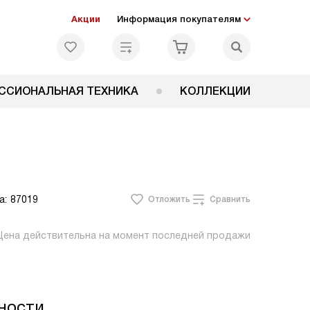
Акции
Информация покупателям
ССИОНАЛЬНАЯ ТЕХНИКА
КОЛЛЕКЦИИ
а:
87019
Отложить
Сравнить
Цена действительна на момент последней продажи
ности