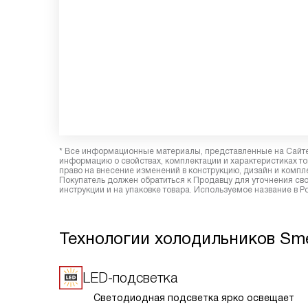
* Все информационные материалы, представленные на Сайте,
информацию о свойствах, комплектации и характеристиках то
право на внесение изменений в конструкцию, дизайн и комп
Покупатель должен обратиться к Продавцу для уточнения сво
инструкции и на упаковке товара. Используемое название в Р
Технологии холодильников Sm
LED-подсветка
Светодиодная подсветка ярко освещает