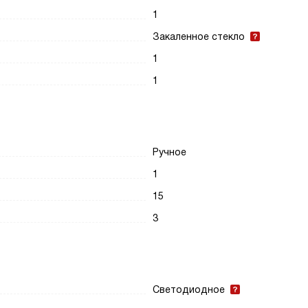
1
Закаленное стекло
1
1
Ручное
1
15
3
Светодиодное