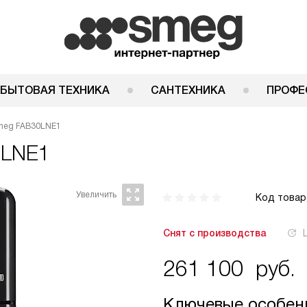
 БЫТОВАЯ ТЕХНИКА
САНТЕХНИКА
ПРОФЕ
meg FAB30LNE1
0LNE1
Код товар
Снят с производства
261 100
руб.
Ключевые особен