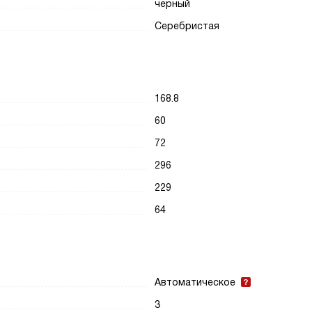
черный
Серебристая
168.8
60
72
296
229
64
Автоматическое
3