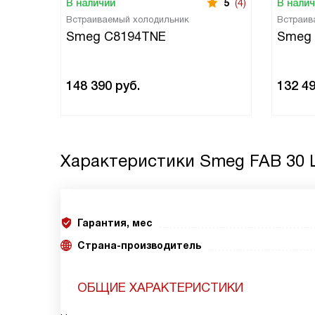
В наличии
5
(4)
В нали
Встраиваемый холодильник
Встраив
Smeg C8194TNE
Smeg
148 390
руб.
132 4
Характеристики
Smeg FAB 30 
Гарантия, мес
Страна-производитель
ОБЩИЕ ХАРАКТЕРИСТИКИ