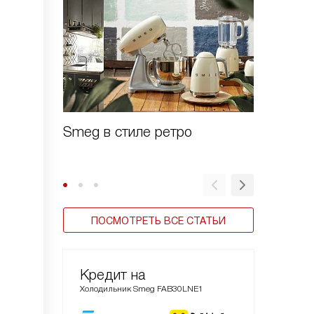
Smeg в стиле ретро
Зачем 
шоково
ПОСМОТРЕТЬ ВСЕ СТАТЬИ
Кредит на
Холодильник Smeg FAB30LNE1