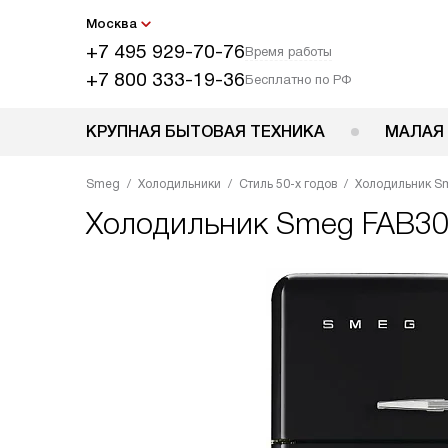
Москва
+7 495 929-70-76
Время работы
+7 800 333-19-36
Бесплатно по РФ
КРУПНАЯ БЫТОВАЯ ТЕХНИКА
МАЛАЯ
Smeg
Холодильники
Стиль 50-х годов
Холодильник S
Холодильник
Smeg FAB3