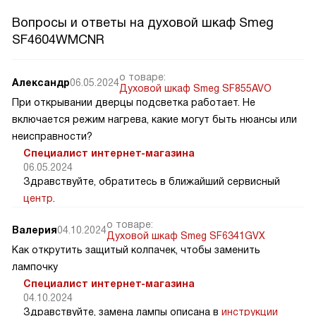
Вопросы и ответы на духовой шкаф Smeg
SF4604WMCNR
о товаре:
Александр
06.05.2024
Духовой шкаф Smeg SF855AVO
При открывании дверцы подсветка работает. Не
включается режим нагрева, какие могут быть нюансы или
неисправности?
Специалист интернет-магазина
06.05.2024
Здравствуйте, обратитесь в ближайший сервисный
центр
.
о товаре:
Валерия
04.10.2024
Духовой шкаф Smeg SF6341GVX
Как открутить защитый колпачек, чтобы заменить
лампочку
Специалист интернет-магазина
04.10.2024
Здравствуйте, замена лампы описана в
инструкции