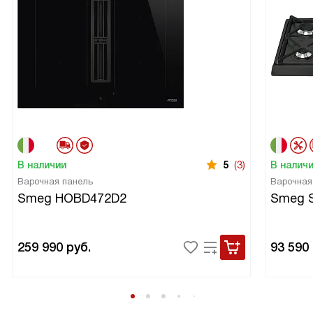
В наличии
5
(3)
В налич
Варочная панель
Варочная
Smeg HOBD472D2
Smeg 
259 990
руб.
93 590