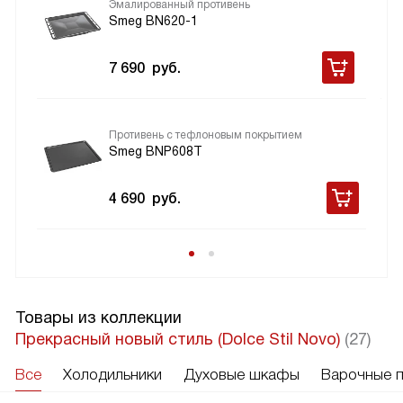
Эмалированный противень
Smeg BN620-1
7 690
руб.
Противень с тефлоновым покрытием
Smeg BNP608T
4 690
руб.
Товары из коллекции
Прекрасный новый стиль (Dolce Stil Novo)
(27)
Все
Холодильники
Духовые шкафы
Варочные 