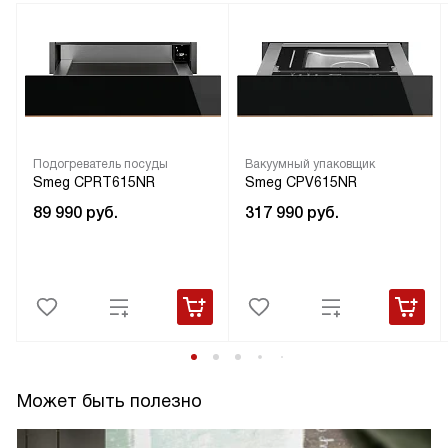
Подогреватель посуды
Вакуумный упаковщик
Smeg CPRT615NR
Smeg CPV615NR
89 990
руб.
317 990
руб.
Может быть полезно