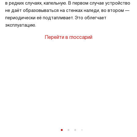
в редких случаях, капельную. В первом случае устройство
не даёт образовываться на стенках наледи, во втором —
периодически её подтапливает. Это облегчает
к
эксплуатацию.
Перейти в глоссарий