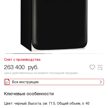
Снят с производства
263 400
руб.
Цена действительна на момент последней продажи
Все инструкции
Ключевые особенности
Цвет: черный, Высота, см: 71.5, Общий объем, л: 40