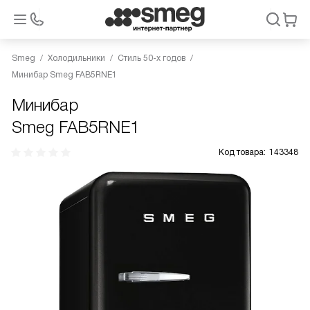
Smeg
Холодильники
Стиль 50-х годов
Минибар Smeg FAB5RNE1
Минибар
Smeg FAB5RNE1
Код товара:
143348