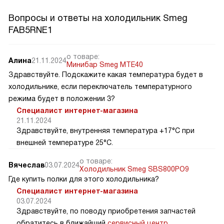
Вопросы и ответы на холодильник Smeg
FAB5RNE1
о товаре:
Алина
21.11.2024
Минибар Smeg MTE40
Здравствуйте. Подскажите какая температура будет в
холодильнике, если переключатель температурного
режима будет в положении 3?
Специалист интернет-магазина
21.11.2024
Здравствуйте, внутренняя температура +17°C при
внешней температуре 25°C.
о товаре:
Вячеслав
03.07.2024
Холодильник Smeg SBS800PO9
Где купить полки для этого холодильника?
Специалист интернет-магазина
03.07.2024
Здравствуйте, по поводу приобретения запчастей
обратитесь в ближайший
сервисный центр
.