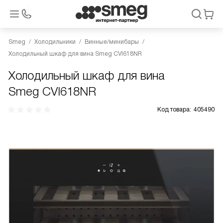
Smeg
Холодильники
Винные/минибары
Холодильный шкаф для вина Smeg CVI618NR
Холодильный шкаф для вина
Smeg CVI618NR
Код товара:
405490