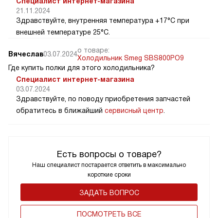
Специалист интернет-магазина
21.11.2024
Здравствуйте, внутренняя температура +17°C при
внешней температуре 25°C.
о товаре:
Вячеслав
03.07.2024
Холодильник Smeg SBS800PO9
Где купить полки для этого холодильника?
Специалист интернет-магазина
03.07.2024
Здравствуйте, по поводу приобретения запчастей
обратитесь в ближайший
сервисный центр
.
Есть вопросы о товаре?
Наш специалист постарается ответить в максимально
короткие сроки
ЗАДАТЬ ВОПРОС
ПОCМОТРЕТЬ ВСЕ