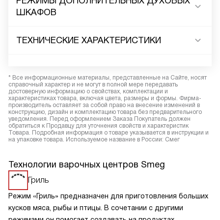
РЕЖИМЫ ДОПОЛНИТЕЛЬНЫХ ДУХОВЫХ
ШКАФОВ
ТЕХНИЧЕСКИЕ ХАРАКТЕРИСТИКИ
* Все информационные материалы, представленные на Сайте, носят
справочный характер и не могут в полной мере передавать
достоверную информацию о свойствах, комплектации и
характеристиках товара, включая цвета, размеры и формы. Фирма-
производитель оставляет за собой право на внесение изменений в
конструкцию, дизайн и комплектацию товара без предварительного
уведомления. Перед оформлением Заказа Покупатель должен
обратиться к Продавцу для уточнения свойств и характеристик
Товара. Подробная информация о товаре указывается в инструкции и
на упаковке товара. Используемое название в России: Смег
Технологии варочных центров Smeg
Гриль
Режим «Гриль» предназначен для приготовления больших
кусков мяса, рыбы и птицы. В сочетании с другими
режимами он помогает создавать на продуктах