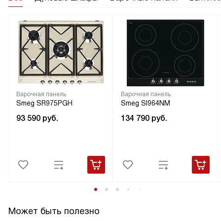
Варочная панель
Варочная панель
Smeg SR975PGH
Smeg SI964NM
93 590
руб.
134 790
руб.
Может быть полезно