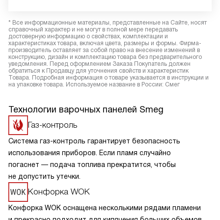
* Все информационные материалы, представленные на Сайте, носят
справочный характер и не могут в полной мере передавать
достоверную информацию о свойствах, комплектации и
характеристиках товара, включая цвета, размеры и формы. Фирма-
производитель оставляет за собой право на внесение изменений в
конструкцию, дизайн и комплектацию товара без предварительного
уведомления. Перед оформлением Заказа Покупатель должен
обратиться к Продавцу для уточнения свойств и характеристик
Товара. Подробная информация о товаре указывается в инструкции и
на упаковке товара. Используемое название в России: Смег
Технологии варочных панелей Smeg
Газ-контроль
Система газ-контроль гарантирует безопасность
использования приборов. Если пламя случайно
погаснет — подача топлива прекратится, чтобы
не допустить утечки.
Конфорка WOK
Конфорка WOK оснащена несколькими рядами пламени
и прекрасно подходит для кипячения больших объемов