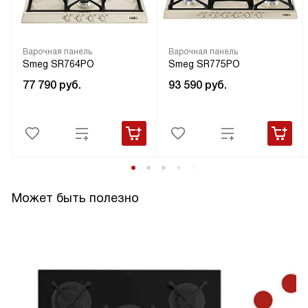
Варочная панель
Варочная панель
Smeg SR764PO
Smeg SR775PO
77 790
руб.
93 590
руб.
Может быть полезно