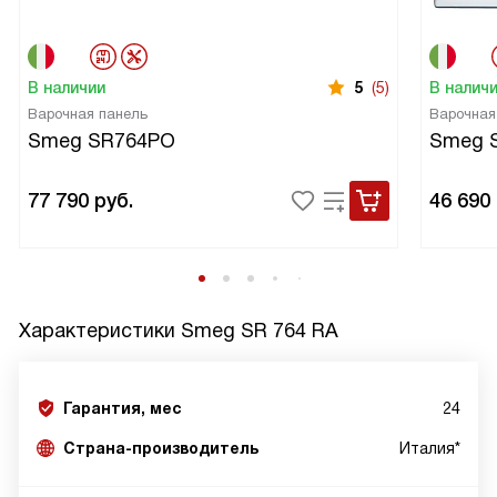
В наличии
5
(5)
В налич
Варочная панель
Варочная
Smeg SR764PO
Smeg 
77 790
руб.
46 690
Характеристики
Smeg SR 764 RA
Гарантия, мес
24
Страна-производитель
Италия*