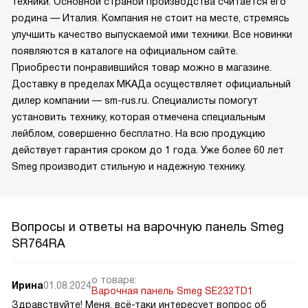
техники. Основной страной производства считается его
родина — Италия. Компания не стоит на месте, стремясь
улучшить качество выпускаемой ими техники. Все новинки
появляются в каталоге на официальном сайте.
Приобрести понравившийся товар можно в магазине.
Доставку в пределах МКАДа осуществляет официальный
дилер компании — sm-rus.ru. Специалисты помогут
установить технику, которая отмечена специальным
лейблом, совершенно бесплатно. На всю продукцию
действует гарантия сроком до 1 года. Уже более 60 лет
Smeg производит стильную и надежную технику.
Вопросы и ответы на варочную панель Smeg
SR764RA
о товаре:
Ирина
01.08.2024
Варочная панель Smeg SE232TD1
Здравствуйте! Меня, всё-таки интересует вопрос об