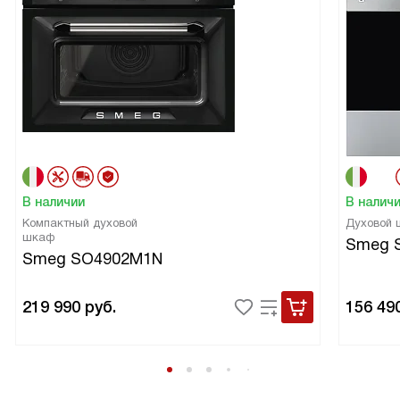
В наличии
В налич
Компактный духовой
Духовой
шкаф
Smeg 
Smeg SO4902M1N
219 990
руб.
156 49