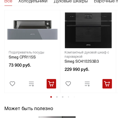
Все
Холодильники
Духовые шкафы
Варочные 
Подогреватель посуды
Компактный духовой шкаф с
пароваркой
Smeg CPR115S
Smeg SO4102S3B3
73 900
руб.
229 990
руб.
Может быть полезно