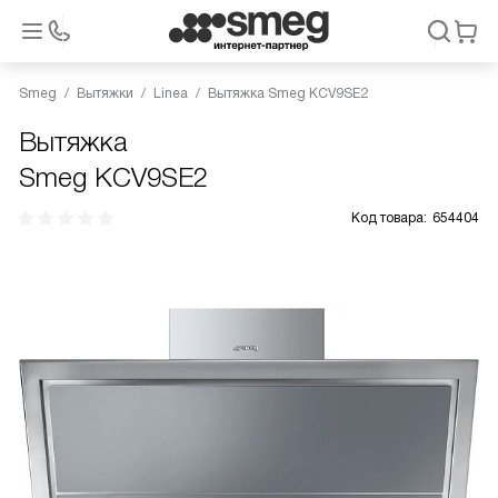
Smeg
Вытяжки
Linea
Вытяжка Smeg KCV9SE2
Вытяжка
Smeg KCV9SE2
Код товара:
654404