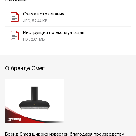
Схема встраивания
JPG, 57.44 KB
Инструкция по эксплуатации
PDF, 2.01 MB
О бренде Смег
Бренд Smeg широко известен благодаря производству