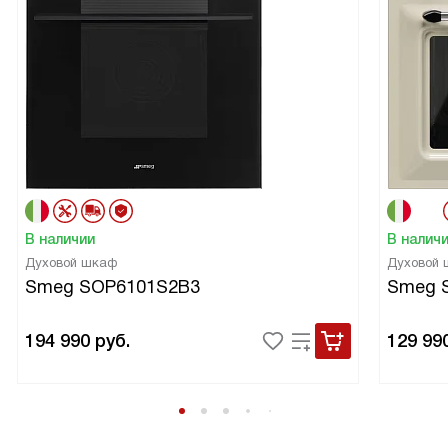
В наличии
В налич
Духовой шкаф
Духовой
Smeg SOP6101S2B3
Smeg 
194 990
руб.
129 99