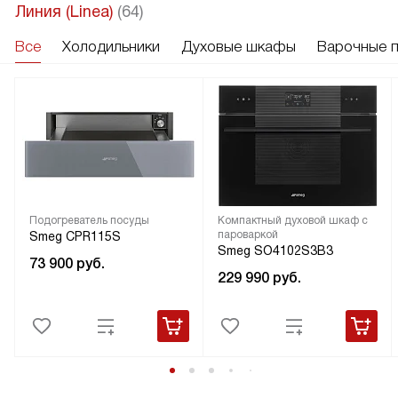
Линия (Linea)
(64)
Все
Холодильники
Духовые шкафы
Варочные 
Подогреватель посуды
Компактный духовой шкаф с
пароваркой
Smeg CPR115S
Smeg SO4102S3B3
73 900
руб.
229 990
руб.