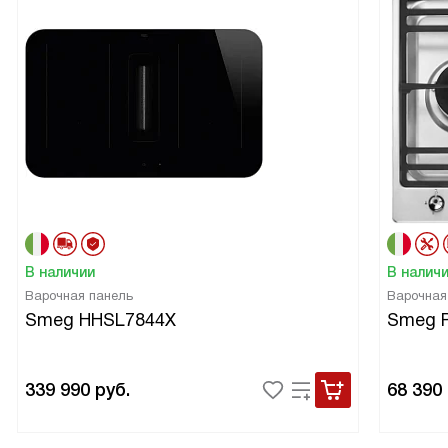
В наличии
В налич
Варочная панель
Варочная
Smeg HHSL7844X
Smeg 
339 990
руб.
68 390