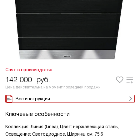
Снят с производства
142 000
руб.
Цена действительна на момент последней продажи
Все инструкции
Ключевые особенности
Коллекция: Линия (Linea), Цвет: нержавеющая сталь,
Освещение: Светодиодное, Ширина, см: 75.6