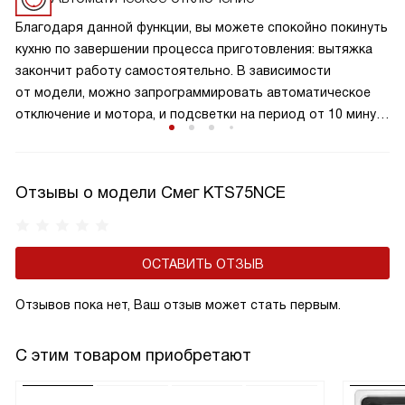
Благодаря данной функции, вы можете спокойно покинуть
кухню по завершении процесса приготовления: вытяжка
закончит работу самостоятельно. В зависимости
от модели, можно запрограммировать автоматическое
отключение и мотора, и подсветки на период от 10 минут
до получаса. В большинстве моделей при активации
данной функции включается световая индикация.
Отзывы о модели Смег KTS75NCE
ОСТАВИТЬ ОТЗЫВ
Отзывов пока нет, Ваш отзыв может стать первым.
С этим товаром приобретают