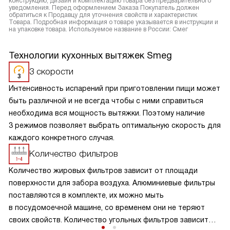
конструкцию, дизайн и комплектацию товара без предварительного
уведомления. Перед оформлением Заказа Покупатель должен
обратиться к Продавцу для уточнения свойств и характеристик
Товара. Подробная информация о товаре указывается в инструкции и
на упаковке товара. Используемое название в России: Смег
Технологии кухонных вытяжек Smeg
3 скорости
Интенсивность испарений при приготовлении пищи может
быть различной и не всегда чтобы с ними справиться
необходима вся мощность вытяжки. Поэтому наличие
3 режимов позволяет выбрать оптимальную скорость для
каждого конкретного случая.
Количество фильтров
Количество жировых фильтров зависит от площади
поверхности для забора воздуха. Алюминиевые фильтры
поставляются в комплекте, их можно мыть
в посудомоечной машине, со временем они не теряют
своих свойств. Количество угольных фильтров зависит