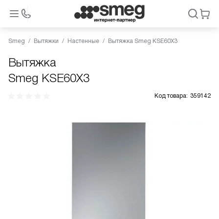
Smeg
Вытяжки
Настенные
Вытяжка Smeg KSE60X3
Вытяжка
Smeg KSE60X3
Код товара:
359142