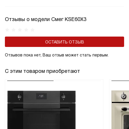
от конструкции модели. Если фильтры прямоугольные,
то обычно нужен один фильтр. Если круглые, то обычно
их требуется два.
Отзывы о модели Смег KSE60X3
ОСТАВИТЬ ОТЗЫВ
Отзывов пока нет, Ваш отзыв может стать первым.
С этим товаром приобретают