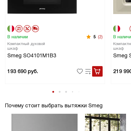
В наличии
5
(2)
В налич
Компактный духовой
Компактн
шкаф
шкаф
Smeg SO4101M1B3
Smeg 
193 690
руб.
219 99
Почему стоит выбрать вытяжки Smeg