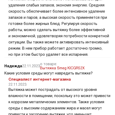
удаления слабых запахов, экономя энергию. Средняя
скорость обеспечивает более интенсивное удаление
запахов и паров, а высокая скорость применяется при
готовке более жирных блюд. Регулируя скорость
работы, можно сделать вытяжку более эффективной
и экономичной, удовлетворяя потребности конкретной
ситуации. Вы также можете активировать интенсивный
режим. В нем прибор работает достаточно громко,
но при этом быстро удаляет все испарения.
о товаре:
Надежда
22.11.2023
Вытяжка Smeg KICGR52X
Какие условия среды могут навредить вытяжке?
Специалист интернет-магазина
22.11.2023
Вытяжка может пострадать от высокого уровня
влажности в помещении, поскольку это может привести
к коррозии металлических элементов. Также условия
среды с высоким содержанием жира и масел могут
привести к засорению вытяжки, что уменьшит