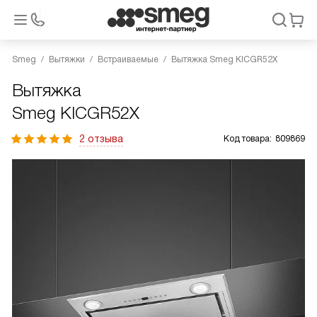
Smeg
Вытяжки
Встраиваемые
Вытяжка Smeg KICGR52X
Вытяжка
Smeg KICGR52X
2 отзыва
Код товара:
809869