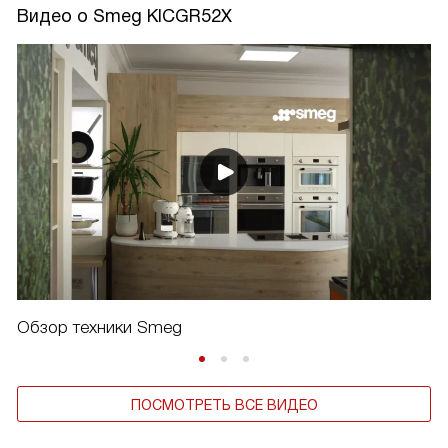
Видео о Smeg KICGR52X
Обзор техники Smeg
ПОСМОТРЕТЬ ВСЕ ВИДЕО