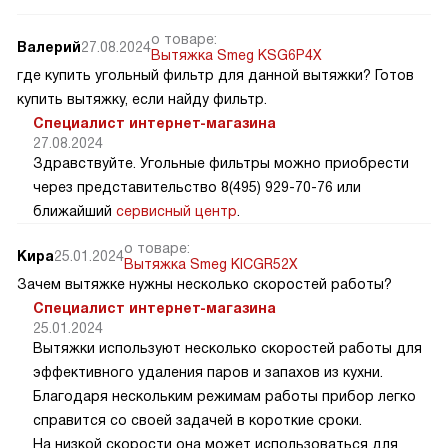
о товаре:
Валерий
27.08.2024
Вытяжка Smeg KSG6P4X
где купить угольный фильтр для данной вытяжки? Готов
купить вытяжку, если найду фильтр.
Специалист интернет-магазина
27.08.2024
Здравствуйте. Угольные фильтры можно приобрести
через представительство 8(495) 929-70-76 или
ближайший
сервисный центр
.
о товаре:
Кира
25.01.2024
Вытяжка Smeg KICGR52X
Зачем вытяжке нужны несколько скоростей работы?
Специалист интернет-магазина
25.01.2024
Вытяжки используют несколько скоростей работы для
эффективного удаления паров и запахов из кухни.
Благодаря нескольким режимам работы прибор легко
справится со своей задачей в короткие сроки.
На низкой скорости она может использоваться для