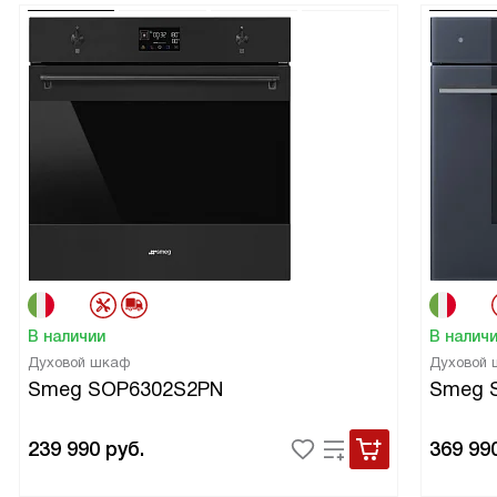
В наличии
В налич
Духовой шкаф
Духовой
Smeg SOP6302S2PN
Smeg 
239 990
руб.
369 99