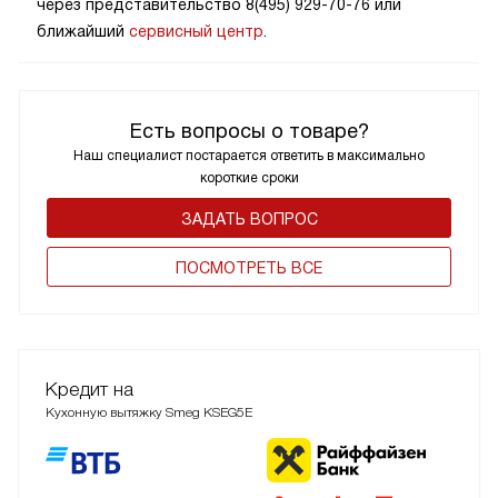
27.08.2024
Здравствуйте. Угольные фильтры можно приобрести
через представительство 8(495) 929-70-76 или
ближайший
сервисный центр
.
Есть вопросы о товаре?
Наш специалист постарается ответить в максимально
короткие сроки
ЗАДАТЬ ВОПРОС
ПОCМОТРЕТЬ ВСЕ
Кредит на
Кухонную вытяжку Smeg KSEG5E