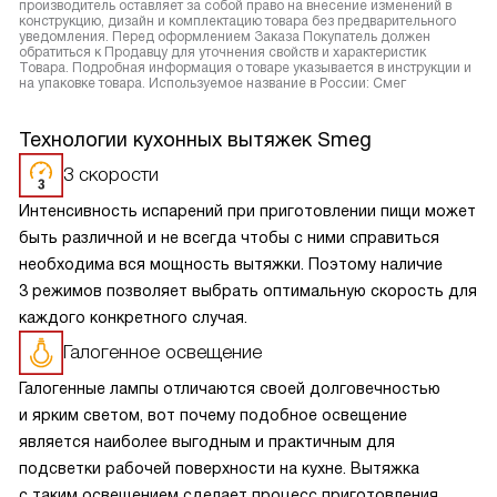
производитель оставляет за собой право на внесение изменений в
конструкцию, дизайн и комплектацию товара без предварительного
уведомления. Перед оформлением Заказа Покупатель должен
обратиться к Продавцу для уточнения свойств и характеристик
Товара. Подробная информация о товаре указывается в инструкции и
на упаковке товара. Используемое название в России: Смег
Технологии кухонных вытяжек Smeg
3 скорости
Интенсивность испарений при приготовлении пищи может
быть различной и не всегда чтобы с ними справиться
необходима вся мощность вытяжки. Поэтому наличие
3 режимов позволяет выбрать оптимальную скорость для
каждого конкретного случая.
Галогенное освещение
Галогенные лампы отличаются своей долговечностью
и ярким светом, вот почему подобное освещение
является наиболее выгодным и практичным для
подсветки рабочей поверхности на кухне. Вытяжка
с таким освещением сделает процесс приготовления