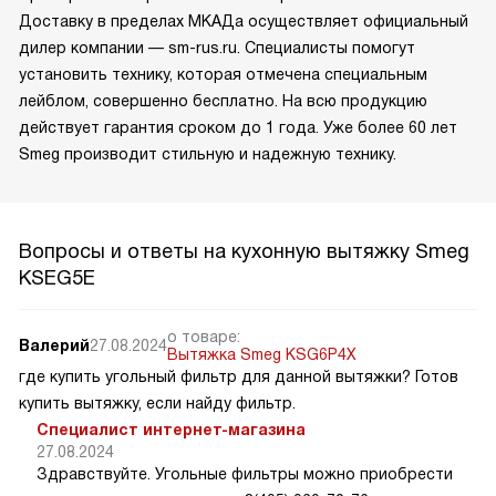
появляются в каталоге на официальном сайте.
Приобрести понравившийся товар можно в магазине.
Доставку в пределах МКАДа осуществляет официальный
дилер компании — sm-rus.ru. Специалисты помогут
установить технику, которая отмечена специальным
лейблом, совершенно бесплатно. На всю продукцию
действует гарантия сроком до 1 года. Уже более 60 лет
Smeg производит стильную и надежную технику.
Вопросы и ответы на кухонную вытяжку Smeg
KSEG5E
о товаре:
Валерий
27.08.2024
Вытяжка Smeg KSG6P4X
где купить угольный фильтр для данной вытяжки? Готов
купить вытяжку, если найду фильтр.
Специалист интернет-магазина