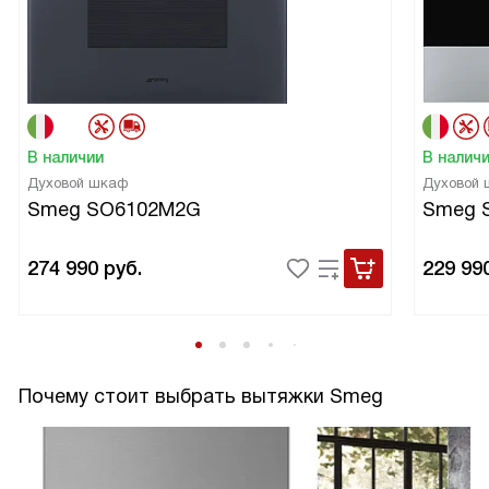
В наличии
В налич
Духовой шкаф
Духовой
Smeg SO6102M2G
Smeg 
274 990
руб.
229 99
Почему стоит выбрать вытяжки Smeg