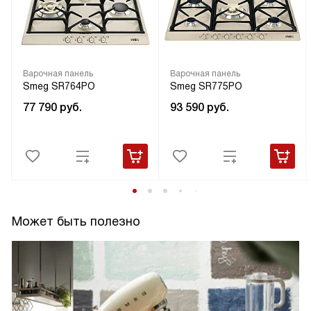
Варочная панель
Варочная панель
Smeg SR764PO
Smeg SR775PO
77 790
руб.
93 590
руб.
Может быть полезно