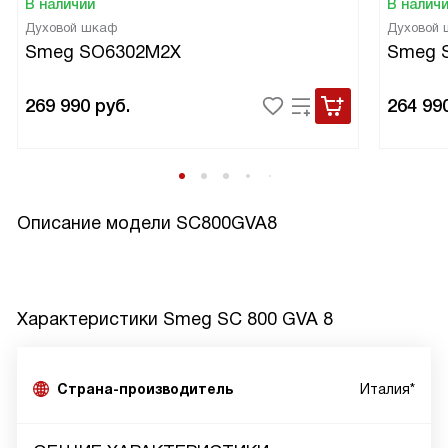
В наличии
В налич
Духовой шкаф
Духовой
Smeg SO6302M2X
Smeg 
269 990
руб.
264 99
Описание модели
SC800GVA8
Характеристики
Smeg SC 800 GVA 8
Страна-производитель
Италия*