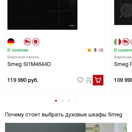
В наличии
5
(4)
В налич
Варочная панель
Варочная
Smeg SI1M4644D
Smeg 
119 990
руб.
109 99
Почему стоит выбрать духовые шкафы Smeg