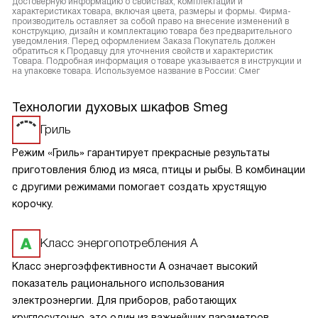
достоверную информацию о свойствах, комплектации и
характеристиках товара, включая цвета, размеры и формы. Фирма-
производитель оставляет за собой право на внесение изменений в
конструкцию, дизайн и комплектацию товара без предварительного
уведомления. Перед оформлением Заказа Покупатель должен
обратиться к Продавцу для уточнения свойств и характеристик
Товара. Подробная информация о товаре указывается в инструкции и
на упаковке товара. Используемое название в России: Смег
Технологии духовых шкафов Smeg
Гриль
Режим «Гриль» гарантирует прекрасные результаты
приготовления блюд из мяса, птицы и рыбы. В комбинации
с другими режимами помогает создать хрустящую
корочку.
Класс энергопотребления А
Класс энергоэффективности А означает высокий
показатель рационального использования
электроэнергии. Для приборов, работающих
круглосуточно, это один из важнейших параметров.