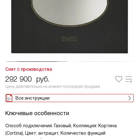
Снят с производства
292 900
руб.
Цена действительна на момент последней продажи
Все инструкции
Ключевые особенности
Способ подключения: Газовый, Коллекция: Кортина
(Cortina), Цвет: антрацит, Количество функций