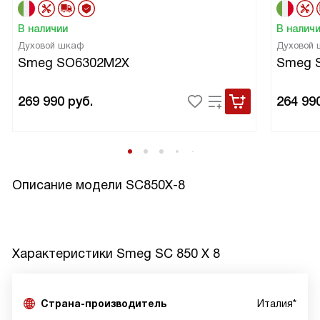
В наличии
В налич
Духовой шкаф
Духовой
Smeg SO6302M2X
Smeg 
269 990
руб.
264 99
Описание модели
SC850X-8
Характеристики
Smeg SC 850 X 8
Страна-производитель
Италия*