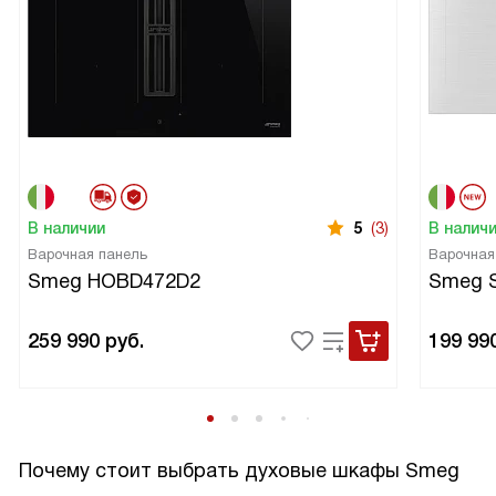
В наличии
5
(3)
В налич
Варочная панель
Варочная
Smeg HOBD472D2
Smeg 
259 990
руб.
199 99
Почему стоит выбрать духовые шкафы Smeg