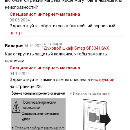
включается режим нагрева, какие могут быть нюансы или
неисправности?
Специалист интернет-магазина
06.05.2024
Здравствуйте, обратитесь в ближайший сервисный
центр
.
о товаре:
Валерия
04.10.2024
Духовой шкаф Smeg SF6341GVX
Как открутить защитый колпачек, чтобы заменить
лампочку
Специалист интернет-магазина
04.10.2024
Здравствуйте, замена лампы описана в
инструкции
на странице 230.