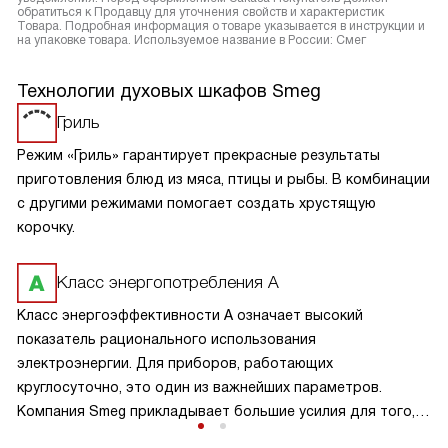
обратиться к Продавцу для уточнения свойств и характеристик
Товара. Подробная информация о товаре указывается в инструкции и
на упаковке товара. Используемое название в России: Смег
Технологии духовых шкафов Smeg
Гриль
Режим «Гриль» гарантирует прекрасные результаты
приготовления блюд из мяса, птицы и рыбы. В комбинации
с другими режимами помогает создать хрустящую
корочку.
Класс энергопотребления А
Класс энергоэффективности А означает высокий
показатель рационального использования
электроэнергии. Для приборов, работающих
круглосуточно, это один из важнейших параметров.
Компания Smeg прикладывает большие усилия для того,
чтобы сделать технику экономичной и эффективной.