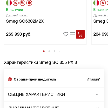
В наличии
В налич
Духовой шкаф
Духовой
Smeg SO6302M2X
Smeg 
269 990
руб.
264 99
Характеристики
Smeg SC 855 PX 8
Страна-производитель
Италия*
ОБЩИЕ ХАРАКТЕРИСТИКИ