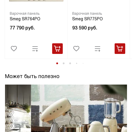
Варочная панель
Варочная панель
Smeg SR764PO
Smeg SR775PO
77 790
руб.
93 590
руб.
Может быть полезно