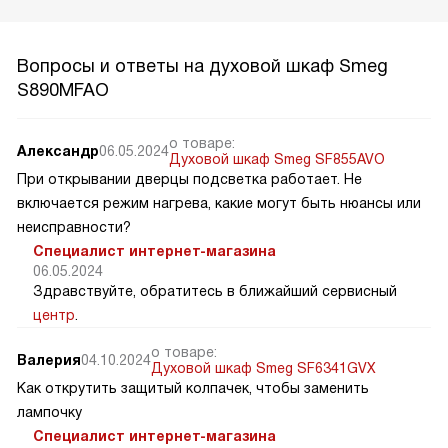
Вопросы и ответы на духовой шкаф Smeg
S890MFAO
о товаре:
Александр
06.05.2024
Духовой шкаф Smeg SF855AVO
При открывании дверцы подсветка работает. Не
включается режим нагрева, какие могут быть нюансы или
неисправности?
Специалист интернет-магазина
06.05.2024
Здравствуйте, обратитесь в ближайший сервисный
центр
.
о товаре:
Валерия
04.10.2024
Духовой шкаф Smeg SF6341GVX
Как открутить защитый колпачек, чтобы заменить
лампочку
Специалист интернет-магазина