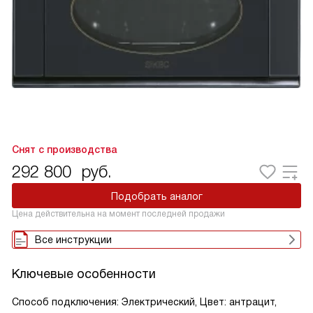
Снят с производства
292 800
руб.
Подобрать аналог
Цена действительна на момент последней продажи
Все инструкции
Ключевые особенности
Способ подключения: Электрический, Цвет: антрацит,