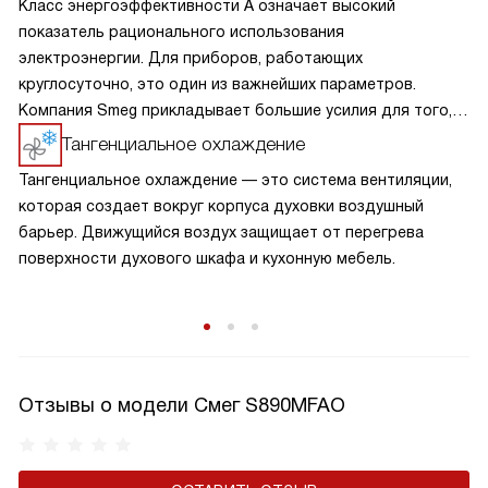
Класс энергоэффективности А означает высокий
показатель рационального использования
электроэнергии. Для приборов, работающих
круглосуточно, это один из важнейших параметров.
Компания Smeg прикладывает большие усилия для того,
чтобы сделать технику экономичной и эффективной.
Тангенциальное охлаждение
Тангенциальное охлаждение — это система вентиляции,
которая создает вокруг корпуса духовки воздушный
барьер. Движущийся воздух защищает от перегрева
поверхности духового шкафа и кухонную мебель.
Отзывы о модели Смег S890MFAO