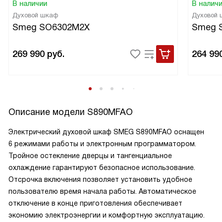
В наличии
В налич
Духовой шкаф
Духовой
Smeg SO6302M2X
Smeg 
269 990
руб.
264 99
Описание модели
S890MFAO
Электрический духовой шкаф SMEG S890MFAO оснащен
6 режимами работы и электронным программатором.
Тройное остекление дверцы и тангенциальное
охлаждение гарантируют безопасное использование.
Отсрочка включения позволяет установить удобное
пользователю время начала работы. Автоматическое
отключение в конце приготовления обеспечивает
экономию электроэнергии и комфортную эксплуатацию.