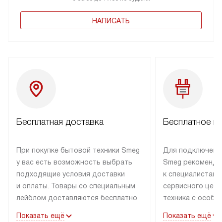
НАПИСАТЬ
Бесплатная доставка
Бесплатное п
При покупке бытовой техники Smeg
Для подключени
у вас есть возможность выбрать
Smeg рекоменду
подходящие условия доставки
к специалистам 
и оплаты. Товары со специальным
сервисного цент
лейблом доставляются бесплатно
техника с особы
по Москве в пределах МКАД
подключается б
Показать ещё
Показать ещё
до подъезда. Доставка за пределы
коммуникациям. 