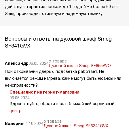
действует гарантия сроком до 1 года. Уже более 60 лет
Smeg производит стильную и надежную технику.
Вопросы и ответы на духовой шкаф Smeg
SF341GVX
о товаре:
Александр
06.05.2024
Духовой шкаф Smeg SF855AVO
При открывании дверцы подсветка работает. Не
включается режим нагрева, какие могут быть нюансы или
неисправности?
Специалист интернет-магазина
06.05.2024
Здравствуйте, обратитесь в ближайший сервисный
центр
.
о товаре:
Валерия
04.10.2024
Духовой шкаф Smeg SF6341GVX