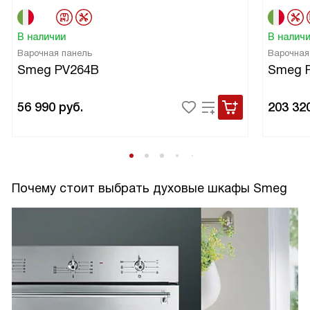
В наличии
В налич
Варочная панель
Варочная
Smeg PV264B
Smeg 
56 990
руб.
203 32
Почему стоит выбрать духовые шкафы Smeg