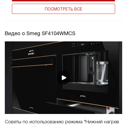
ПОCМОТРЕТЬ ВСЕ
Видео о Smeg SF4104WMCS
Советы по использованию режима "Нижний нагрев