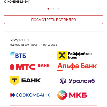
с конвекцией"
ПОСМОТРЕТЬ ВСЕ ВИДЕО
Кредит на
Духовой шкаф Smeg SF4104WMCS