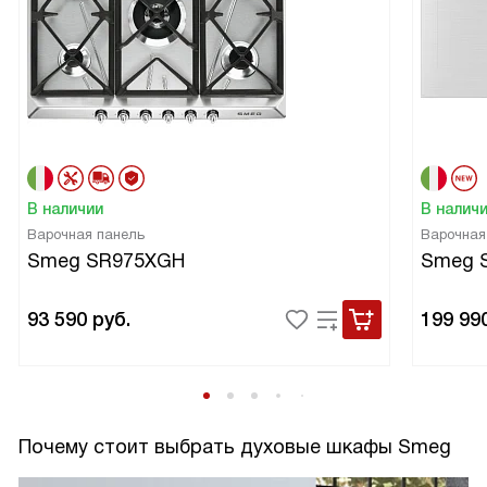
В наличии
В налич
Варочная панель
Варочная
Smeg SR975XGH
Smeg 
93 590
руб.
199 99
Почему стоит выбрать духовые шкафы Smeg