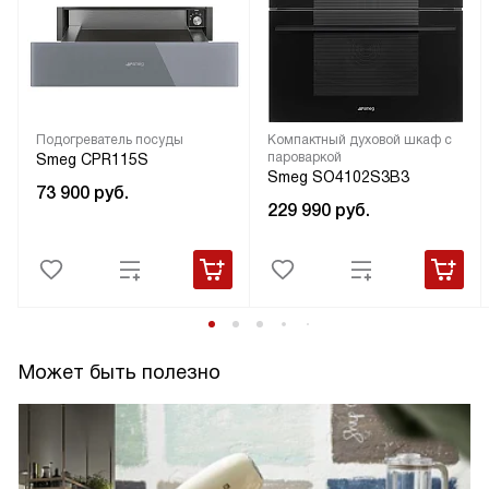
Подогреватель посуды
Компактный духовой шкаф с
пароваркой
Smeg CPR115S
Smeg SO4102S3B3
73 900
руб.
229 990
руб.
Может быть полезно