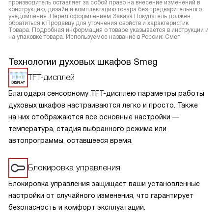
производитель оставляет за собой право на внесение изменений в
конструкцию, дизайн и комплектацию товара без предварительного
уведомления. Перед оформлением Заказа Покупатель должен
обратиться к Продавцу для уточнения свойств и характеристик
Товара. Подробная информация о товаре указывается в инструкции и
на упаковке товара. Используемое название в России: Смег
Технологии духовых шкафов Smeg
TFT-дисплей
Благодаря сенсорному TFT-дисплею параметры работы
духовых шкафов настраиваются легко и просто. Также
на них отображаются все основные настройки —
температура, стадия выбранного режима или
автопрограммы, оставшееся время.
Блокировка управления
Блокировка управления защищает ваши установленные
настройки от случайного изменения, что гарантирует
безопасность и комфорт эксплуатации.