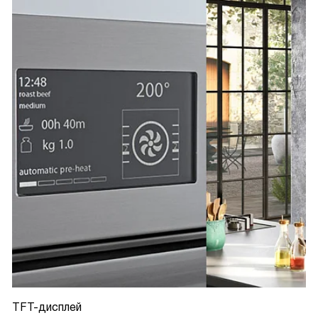
TFT-дисплей