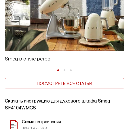
Smeg в стиле ретро
ПОСМОТРЕТЬ ВСЕ СТАТЬИ
Скачать инструкцию для духового шкафа
Smeg
SF4104WMCS
Схема встраивания
JPG, 193.53 KB