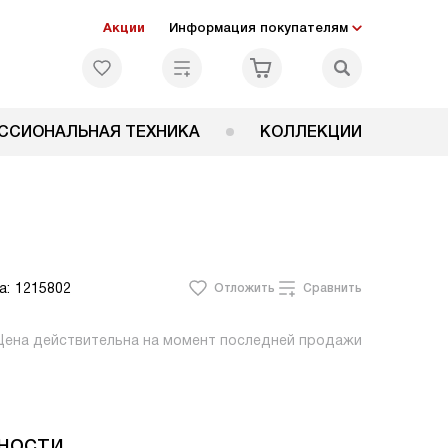
Акции
Информация покупателям
ССИОНАЛЬНАЯ ТЕХНИКА
КОЛЛЕКЦИИ
а:
1215802
Отложить
Сравнить
Цена действительна на момент последней продажи
ности