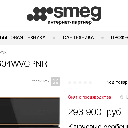
 БЫТОВАЯ ТЕХНИКА
САНТЕХНИКА
ПРОФЕ
CPNR
604WVCPNR
Код товар
Снят с производства
293 900
руб.
Ключевые особен