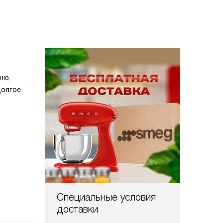
ню.
долгое
Специальные условия
доставки