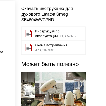
Скачать инструкцию для
духового шкафа
Smeg
SF4604WVCPNR
Инструкция по
эксплуатации
PDF, 4.57 MB
Схема встраивания
JPG, 202.9 KB
ра
Может быть полезно