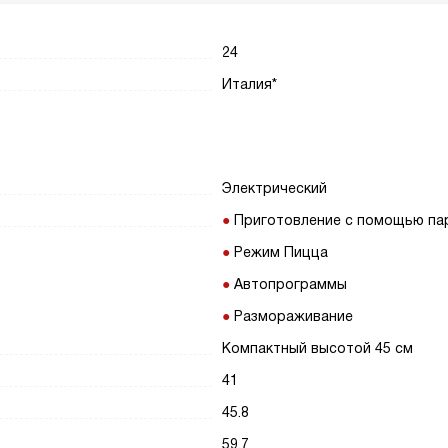
24
Италия*
Электрический
Приготовление с помощью па
Режим Пицца
Автопрограммы
Размораживание
Компактный высотой 45 см
41
45.8
59.7