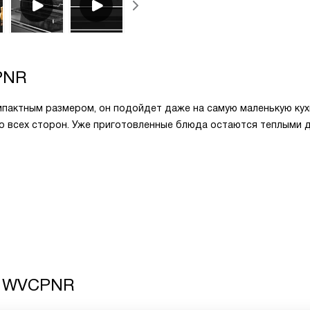
PNR
актным размером, он подойдет даже на самую маленькую кух
о всех сторон. Уже приготовленные блюда остаются теплыми 
4 WVCPNR