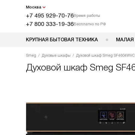
Москва
+7 495 929-70-76
Время работы
+7 800 333-19-36
Бесплатно по РФ
КРУПНАЯ БЫТОВАЯ ТЕХНИКА
МАЛАЯ
Smeg
Духовые шкафы
Духовой шкаф Smeg SF4604WV
Духовой шкаф
Smeg SF4