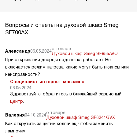
Вопросы и ответы на духовой шкаф Smeg
SF700AX
о товаре:
Александр
06.05.2024
Духовой шкаф Smeg SF855AVO
При открывании дверцы подсветка работает. Не
включается режим нагрева, какие могут быть нюансы или
неисправности?
Специалист интернет-магазина
06.05.2024
Здравствуйте, обратитесь в ближайший сервисный
центр
.
о товаре:
Валерия
04.10.2024
Духовой шкаф Smeg SF6341GVX
Как открутить защитый колпачек, чтобы заменить
лампочку