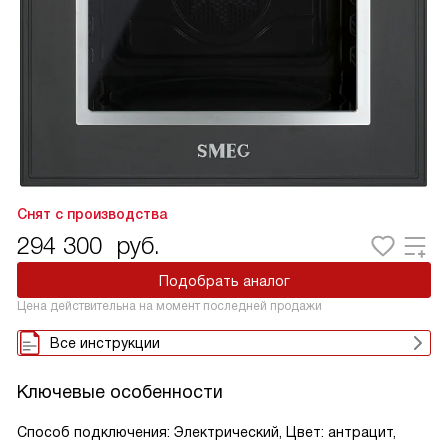
Снят с производства
294 300
руб.
Подобрать аналог
Цена действительна на момент последней продажи
Все инструкции
Ключевые особенности
Способ подключения: Электрический, Цвет: антрацит,