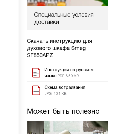
Специальные условия
доставки
Скачать инструкцию для
духового шкафа
Smeg
SF850APZ
Инструкция на русском
языке
PDF, 3.59 MB
Схема встраивания
JPG, 40.1 KB
Может быть полезно