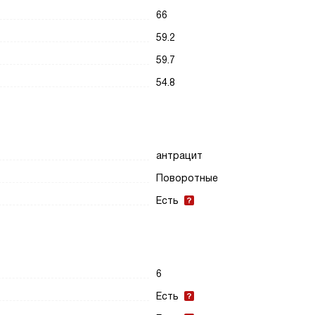
66
59.2
59.7
54.8
антрацит
Поворотные
Есть
6
Есть