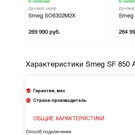
В наличии
В нали
Духовой шкаф
Духово
Smeg SO6302M2X
Smeg
269 990
руб.
264 9
Характеристики
Smeg SF 850 
Гарантия, мес
Страна-производитель
ОБЩИЕ ХАРАКТЕРИСТИКИ
Способ подключения