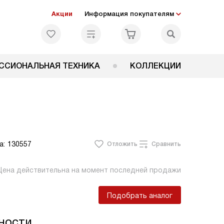
Акции
Информация покупателям
ССИОНАЛЬНАЯ ТЕХНИКА
КОЛЛЕКЦИИ
а:
130557
Отложить
Сравнить
Цена действительна на момент последней продажи
Подобрать аналог
ности