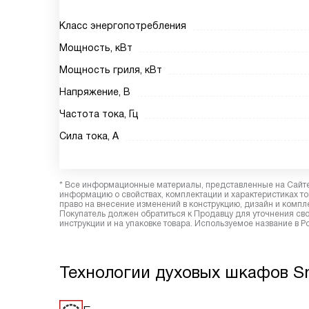
Класс энергопотребления
Мощность, кВт
Мощность гриля, кВт
Напряжение, В
Частота тока, Гц
Сила тока, А
* Все информационные материалы, представленные на Сайте,
информацию о свойствах, комплектации и характеристиках то
право на внесение изменений в конструкцию, дизайн и комп
Покупатель должен обратиться к Продавцу для уточнения сво
инструкции и на упаковке товара. Используемое название в Р
Технологии духовых шкафов 