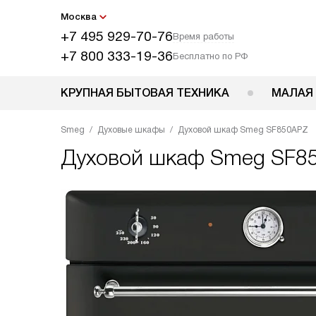
Москва
+7 495 929-70-76
Время работы
+7 800 333-19-36
Бесплатно по РФ
КРУПНАЯ БЫТОВАЯ ТЕХНИКА
МАЛАЯ
Smeg
Духовые шкафы
Духовой шкаф Smeg SF850APZ
Духовой шкаф
Smeg SF8