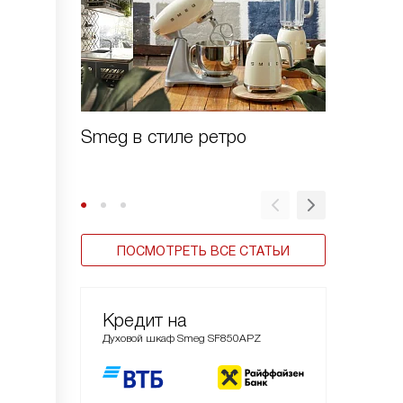
Smeg в стиле ретро
Духовы
Linea
ПОСМОТРЕТЬ ВСЕ СТАТЬИ
Кредит на
Духовой шкаф Smeg SF850APZ