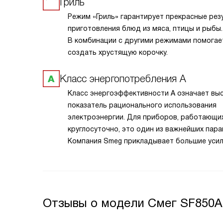
Гриль
Режим «Гриль» гарантирует прекрасные рез
приготовления блюд из мяса, птицы и рыбы.
В комбинации с другими режимами помогае
создать хрустящую корочку.
Класс энергопотребления А
Класс энергоэффективности А означает вы
показатель рационального использования
электроэнергии. Для приборов, работающи
круглосуточно, это один из важнейших пара
Компания Smeg прикладывает большие усил
того, чтобы сделать технику экономичной и
эффективной.
Отзывы о модели Смег SF850