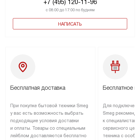
+7 (495) 120-11-96
с 08:00 до 17:00 по будням
НАПИСАТЬ
Бесплатная доставка
Бесплатное п
При покупке бытовой техники Smeg
Для подключени
у вас есть возможность выбрать
Smeg рекоменду
подходящие условия доставки
к специалистам 
и оплаты. Товары со специальным
сервисного цент
лейблом доставляются бесплатно
техника с особы