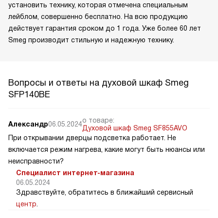
установить технику, которая отмечена специальным
лейблом, совершенно бесплатно. На всю продукцию
действует гарантия сроком до 1 года. Уже более 60 лет
Smeg производит стильную и надежную технику.
Вопросы и ответы на духовой шкаф Smeg
SFP140BE
о товаре:
Александр
06.05.2024
Духовой шкаф Smeg SF855AVO
При открывании дверцы подсветка работает. Не
включается режим нагрева, какие могут быть нюансы или
неисправности?
Специалист интернет-магазина
06.05.2024
Здравствуйте, обратитесь в ближайший сервисный
центр
.