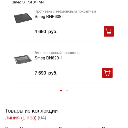
Smeg SFP6104TVN
Противень с тефлоновым покрытием
Smeg BNP608T
4 690
руб.
Эмалированный противень
Smeg BN620-1
7 690
руб.
Товары из коллекции
Линия (Linea)
(64)