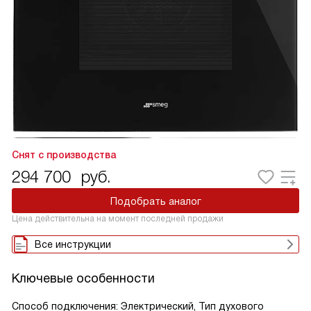
Снят с производства
294 700
руб.
Подобрать аналог
Цена действительна на момент последней продажи
Все инструкции
Ключевые особенности
Способ подключения: Электрический, Тип духового