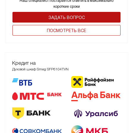
Наш специалист постарается ответить в максимально
короткие сроки
ЗАДАТЬ ВОПРОС
ПОCМОТРЕТЬ ВСЕ
Кредит на
Духовой шкаф Smeg SFP6104TVN