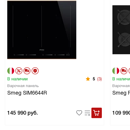
В наличии
5
(3)
В налич
Варочная панель
Варочная
Smeg SIM6644R
Smeg 
145 990
руб.
109 99