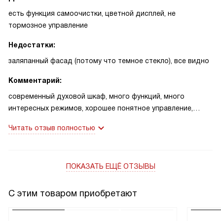
есть функция самоочистки, цветной дисплей, не
тормозное управление
Недостатки:
заляпанный фасад (потому что темное стекло), все видно
Комментарий:
современный духовой шкаф, много функций, много
интересных режимов, хорошее понятное управление,
разобрались без проблем, подошел в стандартную нишу,
Читать отзыв полностью
шкаф специально под духовку не заказывали - был
стандартный
ПОКАЗАТЬ ЕЩЁ ОТЗЫВЫ
С этим товаром приобретают