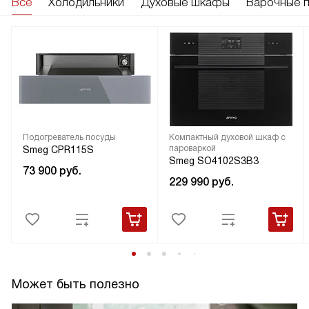
Все
Холодильники
Духовые шкафы
Варочные 
Подогреватель посуды
Компактный духовой шкаф с
пароваркой
Smeg CPR115S
Smeg SO4102S3B3
73 900
руб.
229 990
руб.
Может быть полезно