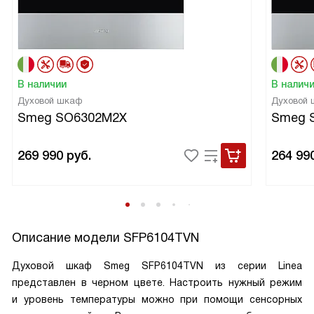
В наличии
В налич
Духовой шкаф
Духовой
Smeg SO6302M2X
Smeg 
269 990
руб.
264 99
Описание модели
SFP6104TVN
Духовой шкаф Smeg SFP6104TVN из серии Linea
представлен в черном цвете. Настроить нужный режим
и уровень температуры можно при помощи сенсорных