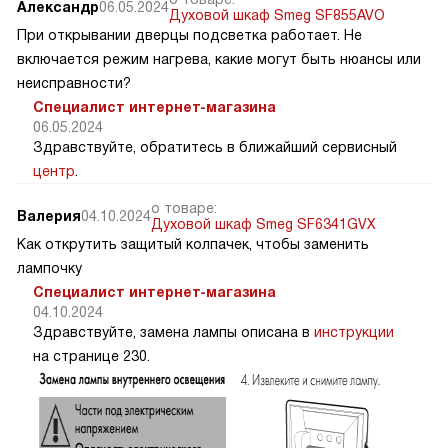
Александр
06.05.2024
Духовой шкаф Smeg SF855AVO
При открывании дверцы подсветка работает. Не
включается режим нагрева, какие могут быть нюансы или
неисправности?
Специалист интернет-магазина
06.05.2024
Здравствуйте, обратитесь в ближайший сервисный
центр
.
о товаре:
Валерия
04.10.2024
Духовой шкаф Smeg SF6341GVX
Как открутить защитый колпачек, чтобы заменить
лампочку
Специалист интернет-магазина
04.10.2024
Здравствуйте, замена лампы описана в
инструкции
на странице 230.