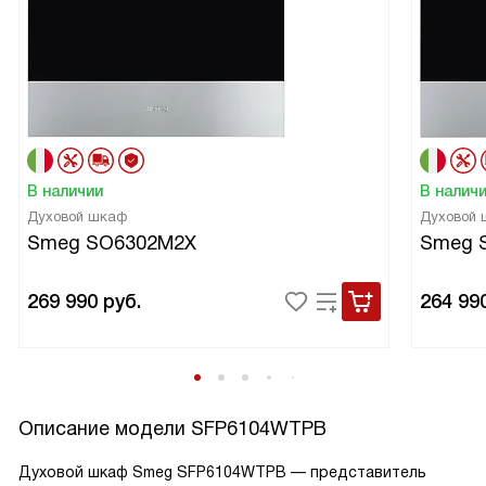
В наличии
В налич
Духовой шкаф
Духовой
Smeg SO6302M2X
Smeg 
269 990
руб.
264 99
Описание модели
SFP6104WTPB
Духовой шкаф Smeg SFP6104WTPB — представитель