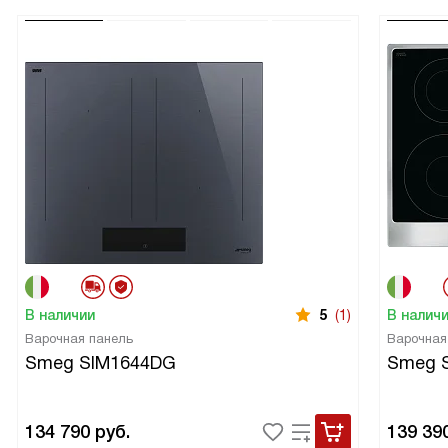
В наличии
5
(1)
В налич
Варочная панель
Варочная
Smeg SIM1644DG
Smeg 
134 790
руб.
139 39