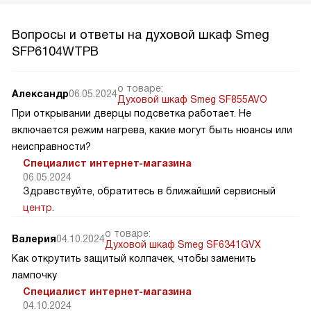
Вопросы и ответы на духовой шкаф Smeg
SFP6104WTPB
о товаре:
Александр
06.05.2024
Духовой шкаф Smeg SF855AVO
При открывании дверцы подсветка работает. Не
включается режим нагрева, какие могут быть нюансы или
неисправности?
Специалист интернет-магазина
06.05.2024
Здравствуйте, обратитесь в ближайший сервисный
центр
.
о товаре:
Валерия
04.10.2024
Духовой шкаф Smeg SF6341GVX
Как открутить защитый колпачек, чтобы заменить
лампочку
Специалист интернет-магазина
04.10.2024