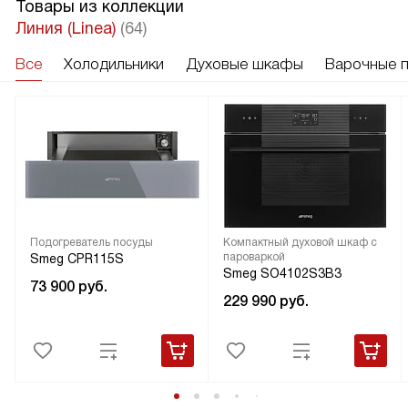
Товары из коллекции
Линия (Linea)
(64)
Все
Холодильники
Духовые шкафы
Варочные 
Подогреватель посуды
Компактный духовой шкаф с
пароваркой
Smeg CPR115S
Smeg SO4102S3B3
73 900
руб.
229 990
руб.