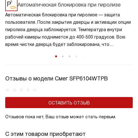
Автоматическая блокировка при пиролизе
Автоматическая блокировка при пиролизе — защита
пользователя. После закрытия дверцы и активации опции
пиролиза дверца заблокируется. Температура внутри
рабочей камеры поднимется до 400-500 градусов. Всю
время чистки дверца будет заблокирована, что
обезопасит от ожогов при случайном открывании. Дверца
разблокируется, когда шкаф остынет.
Отзывы о модели Смег SFP6104WTPB
ОСТАВИТЬ ОТЗЫВ
Отзывов пока нет, Ваш отзыв может стать первым.
С этим товаром приобретают