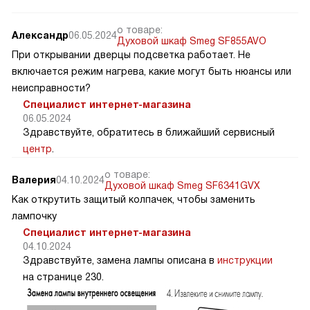
о товаре:
Александр
06.05.2024
Духовой шкаф Smeg SF855AVO
При открывании дверцы подсветка работает. Не
включается режим нагрева, какие могут быть нюансы или
неисправности?
Специалист интернет-магазина
06.05.2024
Здравствуйте, обратитесь в ближайший сервисный
центр
.
о товаре:
Валерия
04.10.2024
Духовой шкаф Smeg SF6341GVX
Как открутить защитый колпачек, чтобы заменить
лампочку
Специалист интернет-магазина
04.10.2024
Здравствуйте, замена лампы описана в
инструкции
на странице 230.