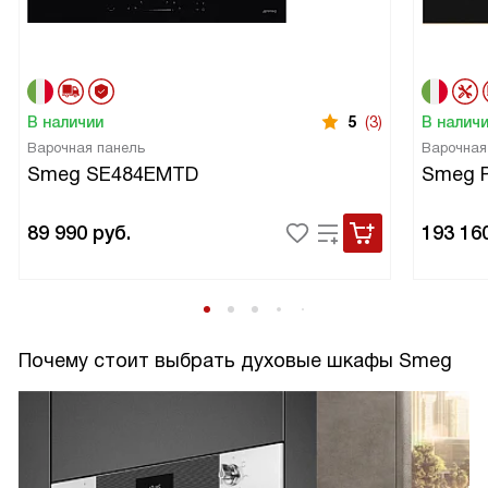
В наличии
5
(3)
В налич
Варочная панель
Варочная
Smeg SE484EMTD
Smeg 
89 990
руб.
193 16
Почему стоит выбрать духовые шкафы Smeg