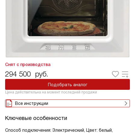
Снят с производства
294 500
руб.
Подобрать аналог
Цена действительна на момент последней продажи
Все инструкции
Ключевые особенности
Способ подключения: Электрический, Цвет: белый,