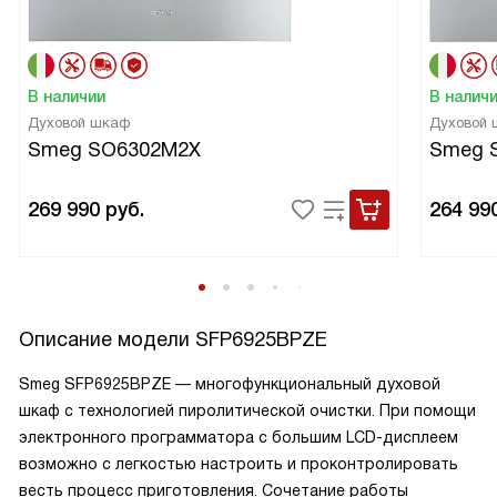
В наличии
В налич
Духовой шкаф
Духовой
Smeg SO6302M2X
Smeg 
269 990
руб.
264 99
Описание модели
SFP6925BPZE
Smeg SFP6925BPZE — многофункциональный духовой
шкаф с технологией пиролитической очистки. При помощи
электронного программатора с большим LCD-дисплеем
возможно с легкостью настроить и проконтролировать
весть процесс приготовления. Сочетание работы