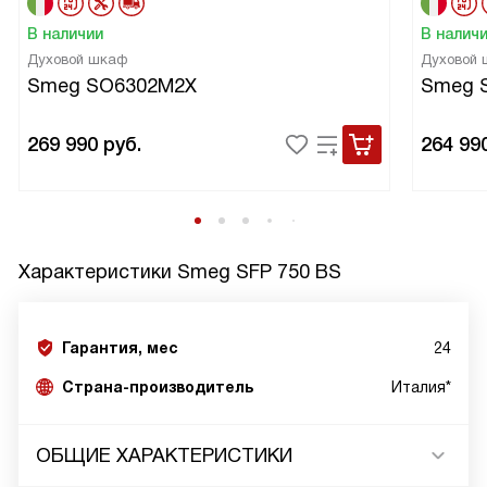
В наличии
В налич
Духовой шкаф
Духовой
Smeg SO6302M2X
Smeg 
269 990
руб.
264 99
Характеристики
Smeg SFP 750 BS
Гарантия, мес
24
Страна-производитель
Италия*
ОБЩИЕ ХАРАКТЕРИСТИКИ