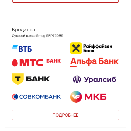
Кредит на
Духовой шкаф Smeg SFP750BS
ПОДРОБНЕЕ