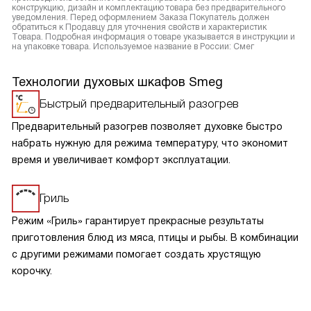
конструкцию, дизайн и комплектацию товара без предварительного
уведомления. Перед оформлением Заказа Покупатель должен
обратиться к Продавцу для уточнения свойств и характеристик
Товара. Подробная информация о товаре указывается в инструкции и
на упаковке товара. Используемое название в России: Смег
Технологии духовых шкафов Smeg
Быстрый предварительный разогрев
Предварительный разогрев позволяет духовке быстро
набрать нужную для режима температуру, что экономит
время и увеличивает комфорт эксплуатации.
Гриль
Режим «Гриль» гарантирует прекрасные результаты
приготовления блюд из мяса, птицы и рыбы. В комбинации
с другими режимами помогает создать хрустящую
корочку.