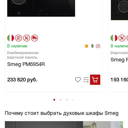
В наличии
5
(2)
В налич
Комбинированная
Варочная
варочная панель
Smeg 
Smeg PM6954R
233 820
руб.
193 16
Почему стоит выбрать духовые шкафы Smeg