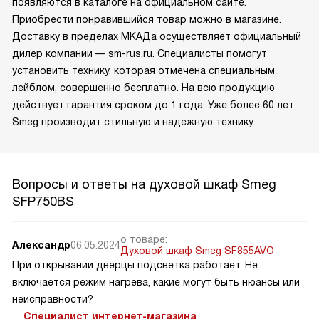
появляются в каталоге на официальном сайте.
Приобрести понравившийся товар можно в магазине.
Доставку в пределах МКАДа осуществляет официальный
дилер компании — sm-rus.ru. Специалисты помогут
установить технику, которая отмечена специальным
лейблом, совершенно бесплатно. На всю продукцию
действует гарантия сроком до 1 года. Уже более 60 лет
Smeg производит стильную и надежную технику.
Вопросы и ответы на духовой шкаф Smeg
SFP750BS
о товаре:
Александр
06.05.2024
Духовой шкаф Smeg SF855AVO
При открывании дверцы подсветка работает. Не
включается режим нагрева, какие могут быть нюансы или
неисправности?
Специалист интернет-магазина