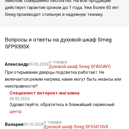
лейблом, совершенно бесплатно. На всю продукцию
действует гарантия сроком до 1 года. Уже более 60 лет
Smeg производит стильную и надежную технику.
Вопросы и ответы на духовой шкаф Smeg
SFP9395X
о товаре:
Александр
06.05.2024
Духовой шкаф Smeg SF855AVO
При открывании дверцы подсветка работает. Не
включается режим нагрева, какие могут быть нюансы или
неисправности?
Специалист интернет-магазина
06.05.2024
Здравствуйте, обратитесь в ближайший сервисный
центр
.
о товаре:
Валерия
04.10.2024
Духовой шкаф Smeg SF6341GVX