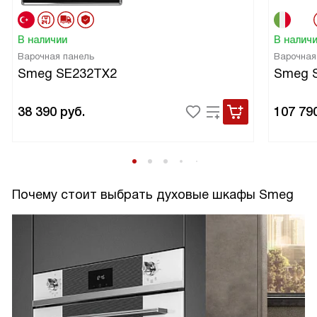
В наличии
В налич
Варочная панель
Варочная
Smeg SE232TX2
Smeg S
38 390
руб.
107 79
Почему стоит выбрать духовые шкафы Smeg