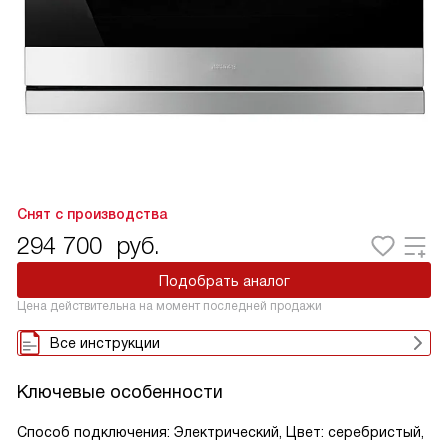
Снят с производства
294 700
руб.
Подобрать аналог
Цена действительна на момент последней продажи
Все инструкции
Ключевые особенности
Способ подключения: Электрический, Цвет: серебристый,