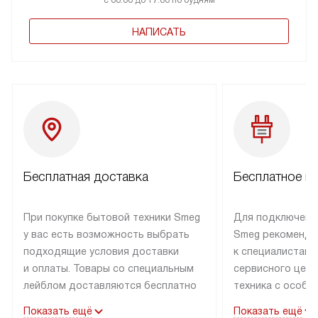
с 08:00 до 17:00 по будням
НАПИСАТЬ
Бесплатная доставка
Бесплатное п
При покупке бытовой техники Smeg
Для подключени
у вас есть возможность выбрать
Smeg рекоменду
подходящие условия доставки
к специалистам 
и оплаты. Товары со специальным
сервисного цент
лейблом доставляются бесплатно
техника с особы
по Москве в пределах МКАД
подключается б
Показать ещё
Показать ещё