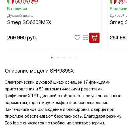
В наличии
В налич
Духовой шкаф
Духовой
Smeg SO6302M2X
Smeg 
269 990
руб.
264 99
Описание модели
SFP9395X
Электрический духовой шкаф оснащен 17 функциями
приготовления и 50 автоматическими рецептами.
Графический TFT-дисплей отображает все установленные
параметры, гарантируя комфортное использование.
Тангенциальное охлаждение и блокировка дверцы при
пиролизе обеспечивают безопасность. Благодаря режиму
Eco logic снижается потребление электроэнергии.