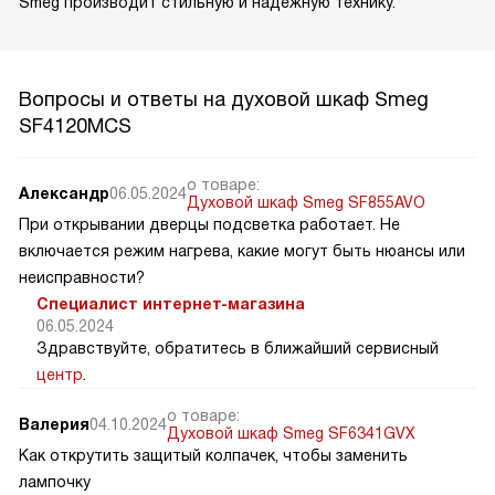
Smeg производит стильную и надежную технику.
Вопросы и ответы на духовой шкаф Smeg
SF4120MCS
о товаре:
Александр
06.05.2024
Духовой шкаф Smeg SF855AVO
При открывании дверцы подсветка работает. Не
включается режим нагрева, какие могут быть нюансы или
неисправности?
Специалист интернет-магазина
06.05.2024
Здравствуйте, обратитесь в ближайший сервисный
центр
.
о товаре:
Валерия
04.10.2024
Духовой шкаф Smeg SF6341GVX
Как открутить защитый колпачек, чтобы заменить
лампочку