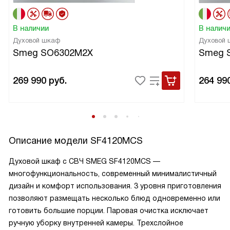
В наличии
В налич
Духовой шкаф
Духовой
Smeg SO6302M2X
Smeg 
269 990
руб.
264 99
Описание модели
SF4120MCS
Духовой шкаф с СВЧ SMEG SF4120MCS —
многофункциональность, современный минималистичный
дизайн и комфорт использования. 3 уровня приготовления
позволяют размещать несколько блюд одновременно или
готовить большие порции. Паровая очистка исключает
ручную уборку внутренней камеры. Трехслойное