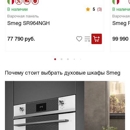
В наличии
5
(3)
В налич
Варочная панель
Варочная
Smeg SR964NGH
Smeg 
77 790
руб.
99 990
Почему стоит выбрать духовые шкафы Smeg