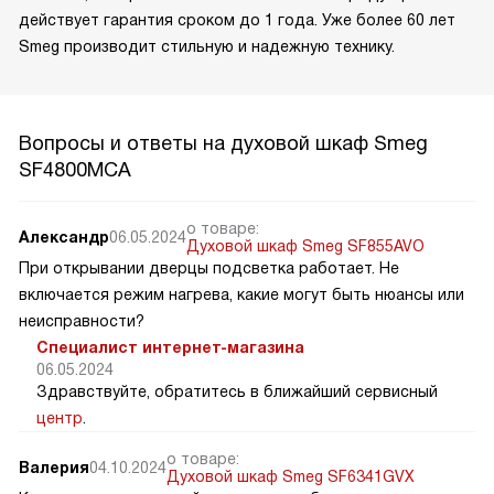
действует гарантия сроком до 1 года. Уже более 60 лет
Smeg производит стильную и надежную технику.
Вопросы и ответы на духовой шкаф Smeg
SF4800MCA
о товаре:
Александр
06.05.2024
Духовой шкаф Smeg SF855AVO
При открывании дверцы подсветка работает. Не
включается режим нагрева, какие могут быть нюансы или
неисправности?
Специалист интернет-магазина
06.05.2024
Здравствуйте, обратитесь в ближайший сервисный
центр
.
о товаре:
Валерия
04.10.2024
Духовой шкаф Smeg SF6341GVX