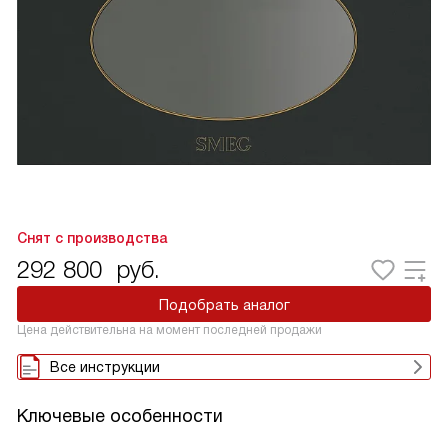
Снят с производства
292 800
руб.
Подобрать аналог
Цена действительна на момент последней продажи
Все инструкции
Ключевые особенности