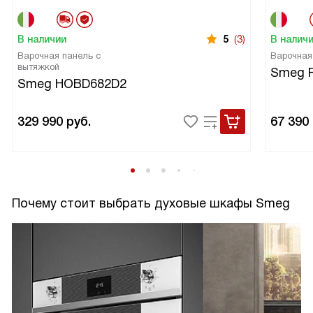
В наличии
5
(3)
В налич
Варочная панель с
Варочная
вытяжкой
Smeg 
Smeg HOBD682D2
329 990
руб.
67 390
Почему стоит выбрать духовые шкафы Smeg