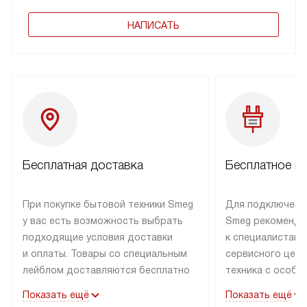
НАПИСАТЬ
Бесплатная доставка
Бесплатное п
При покупке бытовой техники Smeg
Для подключени
у вас есть возможность выбрать
Smeg рекоменду
подходящие условия доставки
к специалистам 
и оплаты. Товары со специальным
сервисного цент
лейблом доставляются бесплатно
техника с особы
по Москве в пределах МКАД
подключается б
Показать ещё
Показать ещё
до подъезда. Доставка за пределы
коммуникациям. 