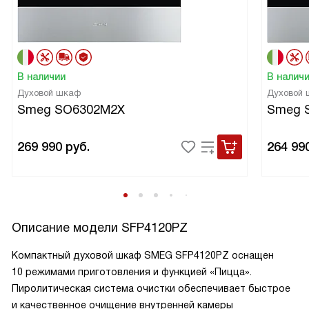
В наличии
В налич
Духовой шкаф
Духовой
Smeg SO6302M2X
Smeg 
269 990
руб.
264 99
Описание модели
SFP4120PZ
Компактный духовой шкаф SMEG SFP4120PZ оснащен
10 режимами приготовления и функцией «Пицца».
Пиролитическая система очистки обеспечивает быстрое
и качественное очищение внутренней камеры