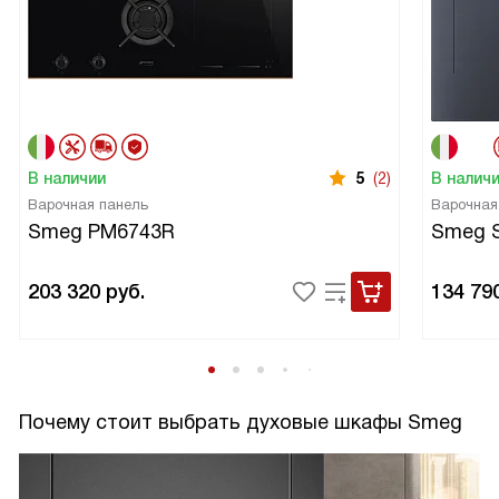
В наличии
5
(2)
В налич
Варочная панель
Варочная
Smeg PM6743R
Smeg 
203 320
руб.
134 79
Почему стоит выбрать духовые шкафы Smeg