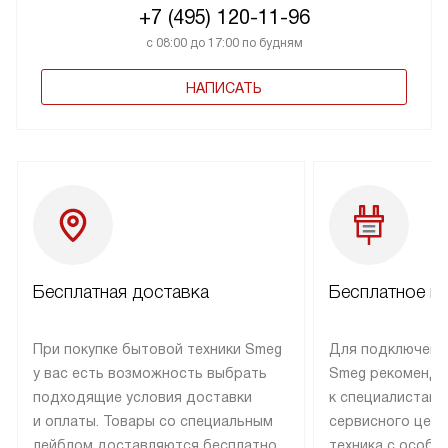
+7 (495) 120-11-96
с 08:00 до 17:00 по будням
НАПИСАТЬ
Бесплатная доставка
Бесплатное п
При покупке бытовой техники Smeg
Для подключени
у вас есть возможность выбрать
Smeg рекоменду
подходящие условия доставки
к специалистам 
и оплаты. Товары со специальным
сервисного цент
лейблом доставляются бесплатно
техника с особы