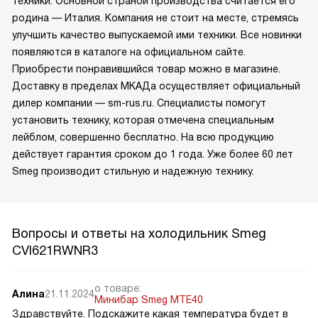
техники. Основной страной производства считается его
родина — Италия. Компания не стоит на месте, стремясь
улучшить качество выпускаемой ими техники. Все новинки
появляются в каталоге на официальном сайте.
Приобрести понравившийся товар можно в магазине.
Доставку в пределах МКАДа осуществляет официальный
дилер компании — sm-rus.ru. Специалисты помогут
установить технику, которая отмечена специальным
лейблом, совершенно бесплатно. На всю продукцию
действует гарантия сроком до 1 года. Уже более 60 лет
Smeg производит стильную и надежную технику.
Вопросы и ответы на холодильник Smeg
CVI621RWNR3
о товаре:
Алина
21.11.2024
Минибар Smeg MTE40
Здравствуйте. Подскажите какая температура будет в