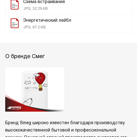
Схема встраивания
JPG, 32.29 KB
Энергетический лейбл
JPG, 67.2 KB
О бренде Смег
Бренд Smeg широко известен благодаря производству
высококачественной бытовой и профессиональной