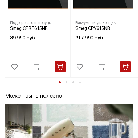
Подогреватель посуды
Вакуумный упаковщик
Smeg CPRT615NR
Smeg CPV615NR
89 990
руб.
317 990
руб.
Может быть полезно