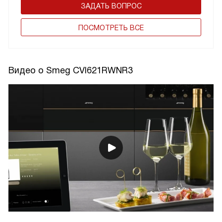
ЗАДАТЬ ВОПРОС
ПОCМОТРЕТЬ ВСЕ
Видео о Smeg CVI621RWNR3