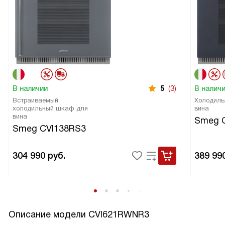
В наличии
5
(3)
В налич
Встраиваемый
Холодиль
холодильный шкаф для
вина
вина
Smeg 
Smeg CVI138RS3
304 990
руб.
389 99
Описание модели
CVI621RWNR3