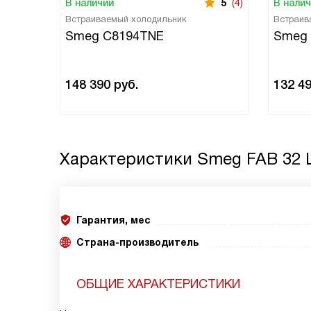
В наличии
5
(4)
В нали
Встраиваемый холодильник
Встраив
Smeg C8194TNE
Smeg
148 390
руб.
132 4
Характеристики
Smeg FAB 32 
Гарантия, мес
Страна-производитель
ОБЩИЕ ХАРАКТЕРИСТИКИ