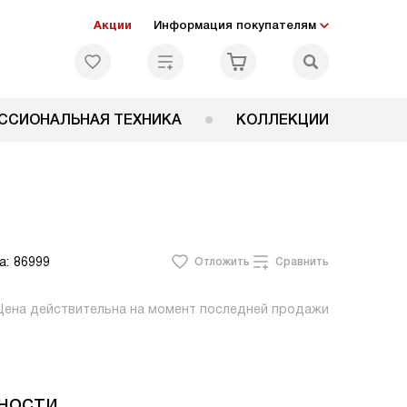
Акции
Информация покупателям
ССИОНАЛЬНАЯ ТЕХНИКА
КОЛЛЕКЦИИ
а:
86999
Отложить
Сравнить
Цена действительна на момент последней продажи
ности