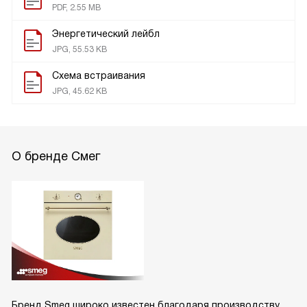
PDF, 2.55 MB
Энергетический лейбл
JPG, 55.53 KB
Схема встраивания
JPG, 45.62 KB
О бренде Смег
Бренд Smeg широко известен благодаря производству