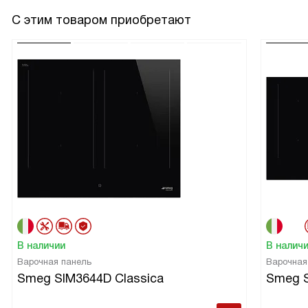
С этим товаром приобретают
В наличии
В налич
Варочная панель
Варочная
Smeg SIM3644D Classica
Smeg 