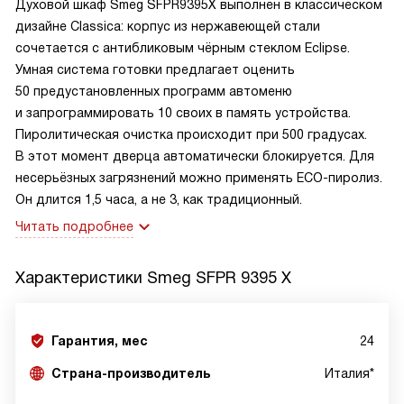
Духовой шкаф Smeg SFPR9395X выполнен в классическом
дизайне Classica: корпус из нержавеющей стали
сочетается с антибликовым чёрным стеклом Eclipse.
Умная система готовки предлагает оценить
50 предустановленных программ автоменю
и запрограммировать 10 своих в память устройства.
Пиролитическая очистка происходит при 500 градусах.
В этот момент дверца автоматически блокируется. Для
несерьёзных загрязнений можно применять ECO-пиролиз.
Он длится 1,5 часа, а не 3, как традиционный.
Читать подробнее
Характеристики
Smeg SFPR 9395 X
Гарантия, мес
24
Страна-производитель
Италия*