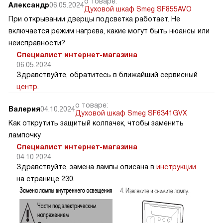
о товаре:
Александр
06.05.2024
Духовой шкаф Smeg SF855AVO
При открывании дверцы подсветка работает. Не
включается режим нагрева, какие могут быть нюансы или
неисправности?
Специалист интернет-магазина
06.05.2024
Здравствуйте, обратитесь в ближайший сервисный
центр
.
о товаре:
Валерия
04.10.2024
Духовой шкаф Smeg SF6341GVX
Как открутить защитый колпачек, чтобы заменить
лампочку
Специалист интернет-магазина
04.10.2024
Здравствуйте, замена лампы описана в
инструкции
на странице 230.