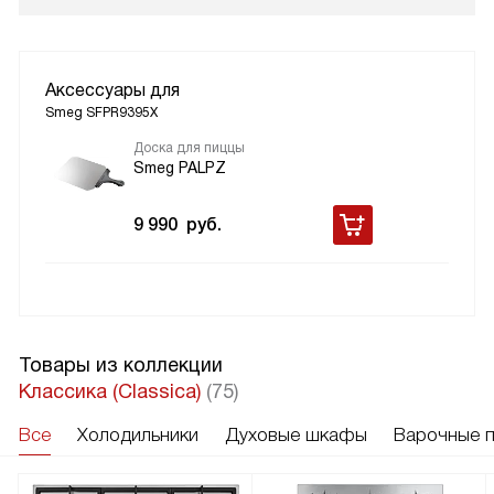
Аксессуары для
Smeg SFPR9395X
Доска для пиццы
Smeg PALPZ
9 990
руб.
Товары из коллекции
Классика (Classica)
(75)
Все
Холодильники
Духовые шкафы
Варочные 