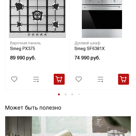
Варочная панель
Духовой шкаф
Smeg PX375
Smeg SF6381X
89 990
руб.
74 990
руб.
Может быть полезно