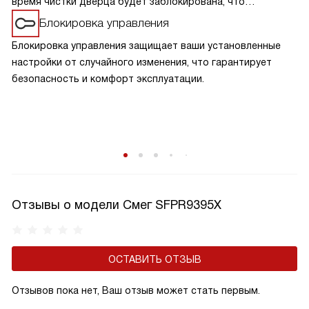
время чистки дверца будет заблокирована, что
обезопасит от ожогов при случайном открывании. Дверца
Блокировка управления
разблокируется, когда шкаф остынет.
Блокировка управления защищает ваши установленные
настройки от случайного изменения, что гарантирует
безопасность и комфорт эксплуатации.
Отзывы о модели Смег SFPR9395X
ОСТАВИТЬ ОТЗЫВ
Отзывов пока нет, Ваш отзыв может стать первым.