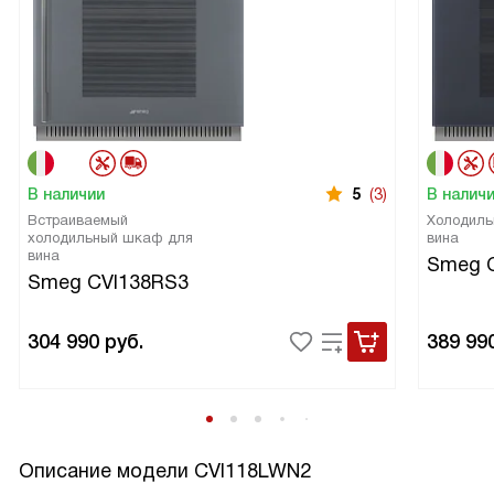
В наличии
5
(3)
В налич
Встраиваемый
Холодиль
холодильный шкаф для
вина
вина
Smeg 
Smeg CVI138RS3
304 990
руб.
389 99
Описание модели
CVI118LWN2