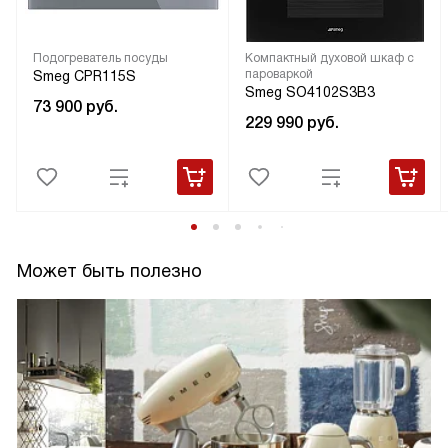
Подогреватель посуды
Компактный духовой шкаф с
пароваркой
Smeg CPR115S
Smeg SO4102S3B3
73 900
руб.
229 990
руб.
Может быть полезно