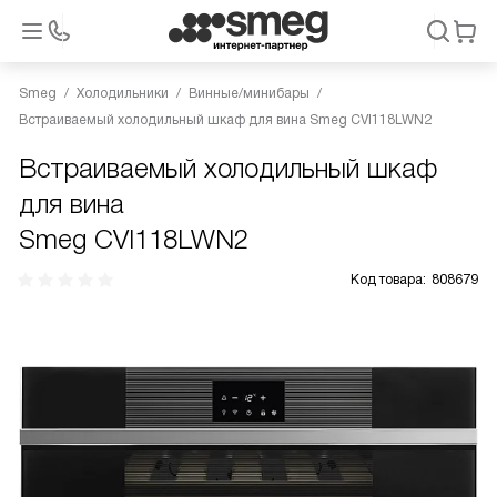
Smeg
Холодильники
Винные/минибары
Встраиваемый холодильный шкаф для вина Smeg CVI118LWN2
Встраиваемый холодильный шкаф
для вина
Smeg CVI118LWN2
Код товара:
808679