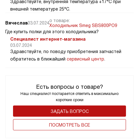
Здравствуйте, внутренняя температура +17°C при
внешней температуре 25°C.
о товаре:
Вячеслав
03.07.2024
Холодильник Smeg SBS800PO9
Где купить полки для этого холодильника?
Специалист интернет-магазина
03.07.2024
Здравствуйте, по поводу приобретения запчастей
обратитесь в ближайший
сервисный центр
.
Есть вопросы о товаре?
Наш специалист постарается ответить в максимально
короткие сроки
ЗАДАТЬ ВОПРОС
ПОCМОТРЕТЬ ВСЕ