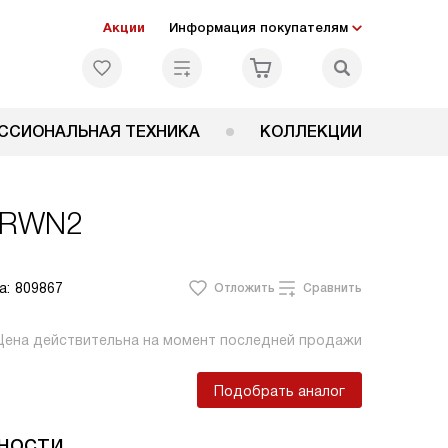
Акции
Информация покупателям
ССИОНАЛЬНАЯ ТЕХНИКА
КОЛЛЕКЦИИ
8RWN2
а:
809867
Отложить
Сравнить
Цена действительна на момент последней продажи
Подобрать аналог
ности