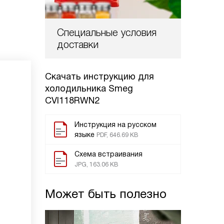
Специальные условия
доставки
Скачать инструкцию для
холодильника
Smeg
CVI118RWN2
Инструкция на русском
языке
PDF, 646.69 KB
Схема встраивания
JPG, 163.06 KB
Может быть полезно