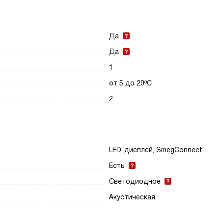
Да
Да
1
от 5 до 20ºС
2
LED-дисплей, SmegConnect
Есть
Светодиодное
Акустическая