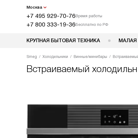
Москва
+7 495 929-70-76
Время работы
+7 800 333-19-36
Бесплатно по РФ
КРУПНАЯ БЫТОВАЯ ТЕХНИКА
МАЛАЯ
Smeg
Холодильники
Винные/минибары
Встраиваемы
Встраиваемый холодиль