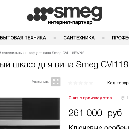
 БЫТОВАЯ ТЕХНИКА
САНТЕХНИКА
ПРОФЕ
й холодильный шкаф для вина Smeg CVI118RWN2
ный шкаф для вина
Smeg CVI11
Код товар
Снят с производства
261 000
руб.
Ключевые особен