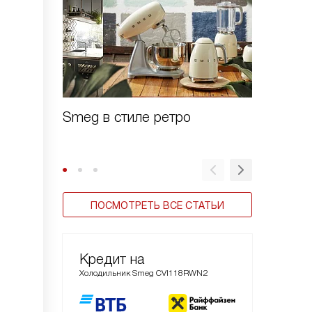
Smeg в стиле ретро
Зачем 
шоково
ПОСМОТРЕТЬ ВСЕ СТАТЬИ
Кредит на
Холодильник Smeg CVI118RWN2