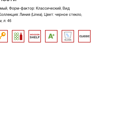
мый, Форм-фактор: Классический, Вид
ллекция: Линия (Linea), Цвет: черное стекло,
, л: 46