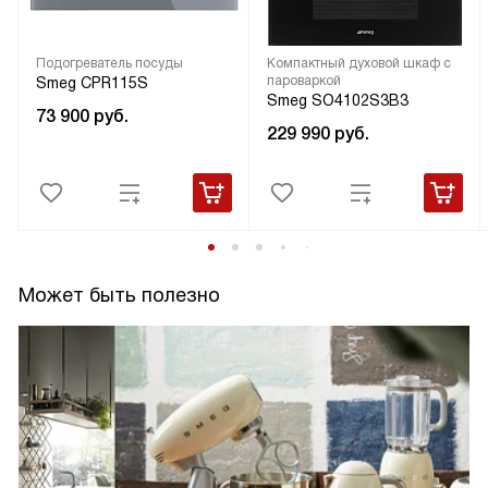
Подогреватель посуды
Компактный духовой шкаф с
пароваркой
Smeg CPR115S
Smeg SO4102S3B3
73 900
руб.
229 990
руб.
Может быть полезно