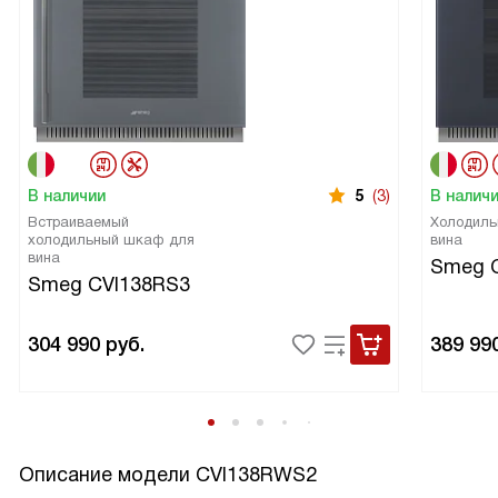
В наличии
5
(3)
В налич
Встраиваемый
Холодиль
холодильный шкаф для
вина
вина
Smeg 
Smeg CVI138RS3
304 990
руб.
389 99
Описание модели
CVI138RWS2